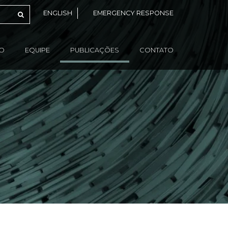
ENGLISH
EMERGENCY RESPONSE
ÃO
EQUIPE
PUBLICAÇÕES
CONTATO