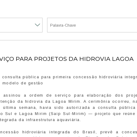
VIÇO PARA PROJETOS DA HIDROVIA LAGOA
 consulta pública para primeira concessão hidroviária inte
no modelo de gestão
) assinou a ordem de serviço para elaboração dos proj
enção da hidrovia da Lagoa Mirim. A cerimônia ocorreu, na
a última semana, havia sido autorizada a consulta pública
o Sul e Lagoa Mirim (Saip Sul-Mirim) — projeto que reúne 
egrada da infraestrutura aquaviária.
oncessão hidroviária integrada do Brasil, prevê a conce