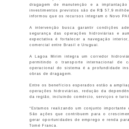
dragagem de manutenção e a implantação 
investimentos previstos são de R$ 57,9 milhõ
informou que os recursos integram o Novo PAC
A intervenção busca garantir condições a
segurança das operações hidroviárias e aum
expectativa é fortalecer a navegação interio
comercial entre Brasil e Uruguai.
A Lagoa Mirim integra um corredor hidrov
permitindo o transporte internacional de c
operacional do sistema é a profundidade ins
obras de dragagem.
Entre os benefícios esperados estão a amplia
operações hidroviárias, redução da dependên
da região, incluindo comércio, serviços e turi
“Estamos realizando um conjunto importante d
São ações que contribuem para o cresciment
gerar oportunidades de emprego e renda para
Tomé Franca.