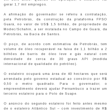
gerar 1,7 mil empregos.
A afirmação do governador se referiu à contratação,
pela Petrobrás, da construção da plataforma FPSO
Guará, no valor de US$ 1,5 bilhão, de propriedade da
Modec/Schahin, a ser instalada no Campo de Guará, da
Petrobrás, na Bacia de Santos.
O poço, de acordo com estimativa da Petrobrás, tem
volume de óleo recuperável na faixa de 1,1 bilhão a 2
bilhões de barris de óleo leve e gás natural com
densidade de cerca de 30 graus API (medida
internacional de qualidade do petróleo).
O estaleiro ocupará uma área de 40 hectares que será
arrendada pelo governo estadual ao consórcio por R$
0,50 o metro quadrado. Para o governador, o
empreendimento deverá ajudar Pernambuco a trazer um
terceiro estaleiro para o Polo de Suape.
O anúncio do segundo estaleiro foi feito antes mesmo
de o estaleiro Atlântico Sul – com investimento de R$