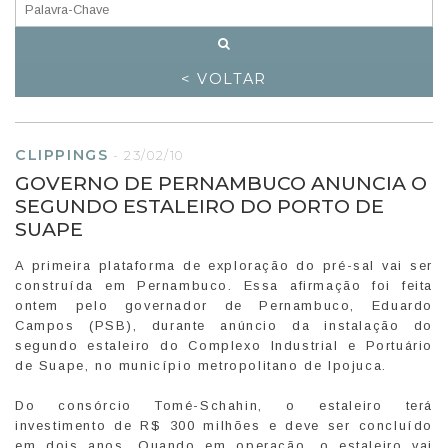
< VOLTAR
CLIPPINGS
-
23/02/10
GOVERNO DE PERNAMBUCO ANUNCIA O
SEGUNDO ESTALEIRO DO PORTO DE
SUAPE
A primeira plataforma de exploração do pré-sal vai ser
construída em Pernambuco. Essa afirmação foi feita
ontem pelo governador de Pernambuco, Eduardo
Campos (PSB), durante anúncio da instalação do
segundo estaleiro do Complexo Industrial e Portuário
de Suape, no município metropolitano de Ipojuca.
Do consórcio Tomé-Schahin, o estaleiro terá
investimento de R$ 300 milhões e deve ser concluído
em dois anos. Quando em operação, o estaleiro vai