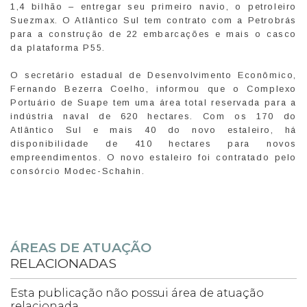
1,4 bilhão – entregar seu primeiro navio, o petroleiro
Suezmax. O Atlântico Sul tem contrato com a Petrobrás
para a construção de 22 embarcações e mais o casco
da plataforma P55.
O secretário estadual de Desenvolvimento Econômico,
Fernando Bezerra Coelho, informou que o Complexo
Portuário de Suape tem uma área total reservada para a
indústria naval de 620 hectares. Com os 170 do
Atlântico Sul e mais 40 do novo estaleiro, há
disponibilidade de 410 hectares para novos
empreendimentos. O novo estaleiro foi contratado pelo
consórcio Modec-Schahin.
ÁREAS DE ATUAÇÃO
RELACIONADAS
Esta publicação não possui área de atuação
relacionada