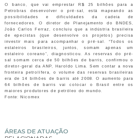
O banco, que vai emprestar R$ 25 bilhões para a
Petrobras desenvolver o pré-sal, está mapeando as
possibilidades e dificuldades da cadeia de
fornecedores. O diretor de Planejamento do BNDES,
João Carlos Ferraz, concluiu que a indústria brasileira
de epecistas (que desenvolve os projetos) precisa
investir mais para acompanhar o pré-sal. “Todos os
estaleiros brasileiros, juntos, somam apenas um
estaleiro coreano”, diagnosticou. As reservas do pré-
sal somam cerca de 50 bilhões de barris, confirmou o
diretor-geral da ANP, Haroldo Lima. Sem contar a nova
fronteira petrolífera, o volume das reservas brasileiras
era de 14 bilhões de barris até 2008. O aumento para
64 bilhões de barris vai colocar o Brasil entre os
maiores produtores de petróleo do mundo.
Fonte: Nicomex
ÁREAS DE ATUAÇÃO