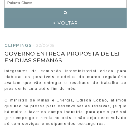
< VOLTAR
CLIPPINGS
-
22/06/09
GOVERNO ENTREGA PROPOSTA DE LEI
EM DUAS SEMANAS
Integrantes da comissão interministerial criada para
elaborar os possíveis modelos do marco regulatório
avaliam que vão entregar o resultado do trabalho ao
presidente Lula até o fim do mês.
O ministro de Minas e Energia, Edison Lobão, afirmou
que não há pressa para desenvolver as reservas, já que
há muito a fazer no campo industrial para que o pré-sal
gere emprego e renda no país e não seja desenvolvido
só com serviços e equipamentos estrangeiros.