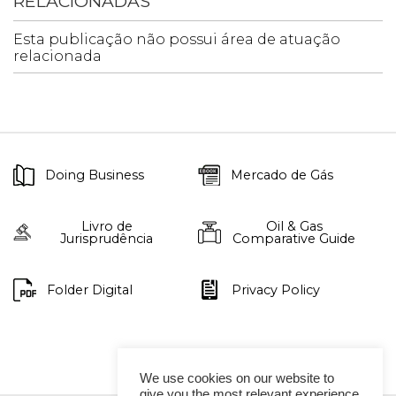
RELACIONADAS
Esta publicação não possui área de atuação
relacionada
Doing Business
Mercado de Gás
Livro de
Oil & Gas
Jurisprudência
Comparative Guide
Folder Digital
Privacy Policy
We use cookies on our website to
give you the most relevant experience