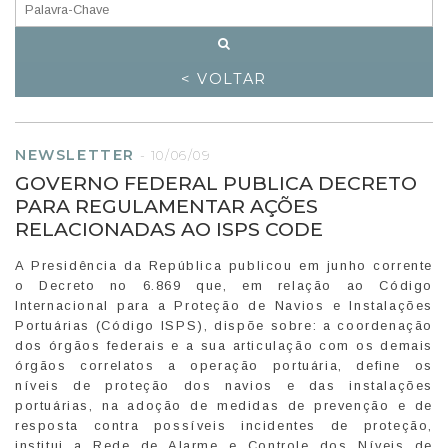
< VOLTAR
NEWSLETTER
-
10/06/09
GOVERNO FEDERAL PUBLICA DECRETO
PARA REGULAMENTAR AÇÕES
RELACIONADAS AO ISPS CODE
A Presidência da República publicou em junho corrente
o Decreto no 6.869 que, em relação ao Código
Internacional para a Proteção de Navios e Instalações
Portuárias (Código ISPS), dispõe sobre: a coordenação
dos órgãos federais e a sua articulação com os demais
órgãos correlatos a operação portuária, define os
níveis de proteção dos navios e das instalações
portuárias, na adoção de medidas de prevenção e de
resposta contra possíveis incidentes de proteção,
institui a Rede de Alarme e Controle dos Níveis de