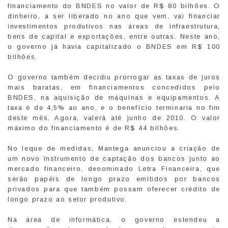
financiamento do BNDES no valor de R$ 80 bilhões. O
dinheiro, a ser liberado no ano que vem, vai financiar
investimentos produtivos nas áreas de infraestrutura,
bens de capital e exportações, entre outras. Neste ano,
o governo já havia capitalizado o BNDES em R$ 100
bilhões.
O governo também decidiu prorrogar as taxas de juros
mais baratas, em financiamentos concedidos pelo
BNDES, na aquisição de máquinas e equipamentos. A
taxa é de 4,5% ao ano, e o benefício terminaria no fim
deste mês. Agora, valerá até junho de 2010. O valor
máximo do financiamento é de R$ 44 bilhões.
No leque de medidas, Mantega anunciou a criação de
um novo instrumento de captação dos bancos junto ao
mercado financeiro, denominado Letra Financeira, que
serão papéis de longo prazo emitidos por bancos
privados para que também possam oferecer crédito de
longo prazo ao setor produtivo.
Na área de informática, o governo estendeu a