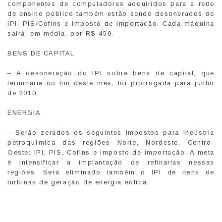
componentes de computadores adquiridos para a rede
de ensino público também estão sendo desonerados de
IPI, PIS/Cofins e imposto de importação. Cada máquina
sairá, em média, por R$ 450.
BENS DE CAPITAL
– A desoneração do IPI sobre bens de capital, que
terminaria no fim deste mês, foi prorrogada para junho
de 2010.
ENERGIA
– Serão zerados os seguintes impostos para indústria
petroquímica das regiões Norte, Nordeste, Centro-
Oeste: IPI, PIS, Cofins e imposto de importação. A meta
é intensificar a implantação de refinarias nessas
regiões. Será eliminado também o IPI de itens de
turbinas de geração de energia eólica.