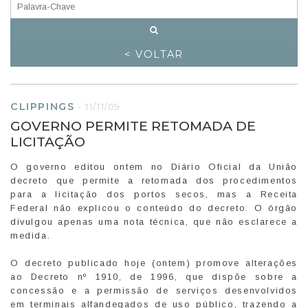
< VOLTAR
CLIPPINGS
-
11/11/09
GOVERNO PERMITE RETOMADA DE
LICITAÇÃO
O governo editou ontem no Diário Oficial da União
decreto que permite a retomada dos procedimentos
para a licitação dos portos secos, mas a Receita
Federal não explicou o conteúdo do decreto. O órgão
divulgou apenas uma nota técnica, que não esclarece a
medida.
O decreto publicado hoje (ontem) promove alterações
ao Decreto nº 1910, de 1996, que dispõe sobre a
concessão e a permissão de serviços desenvolvidos
em terminais alfandegados de uso público, trazendo a