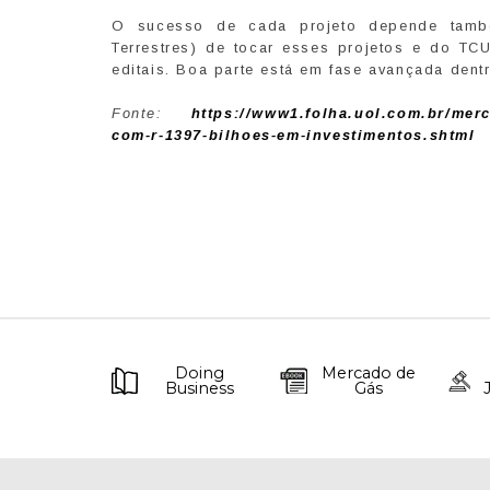
O sucesso de cada projeto depende tamb
Terrestres) de tocar esses projetos e do TCU
editais. Boa parte está em fase avançada dent
Fonte:
https://www1.folha.uol.com.br/merc
com-r-1397-bilhoes-em-investimentos.shtml
Doing
Mercado de
Business
Gás