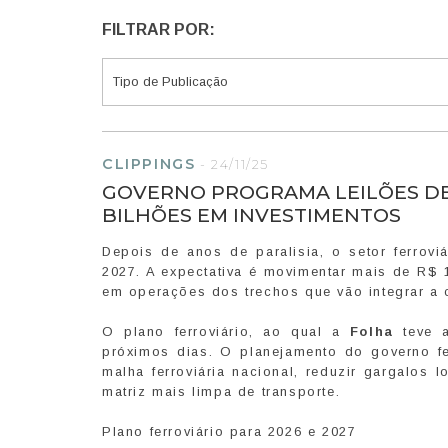
FILTRAR POR:
CLIPPINGS
-
24/11/25
GOVERNO PROGRAMA LEILÕES DE O
BILHÕES EM INVESTIMENTOS
Depois de anos de paralisia, o setor ferrovi
2027. A expectativa é movimentar mais de R$ 
em operações dos trechos que vão integrar a c
O plano ferroviário, ao qual a
Folha
teve a
próximos dias. O planejamento do governo f
malha ferroviária nacional, reduzir gargalos 
matriz mais limpa de transporte.
Plano ferroviário para 2026 e 2027