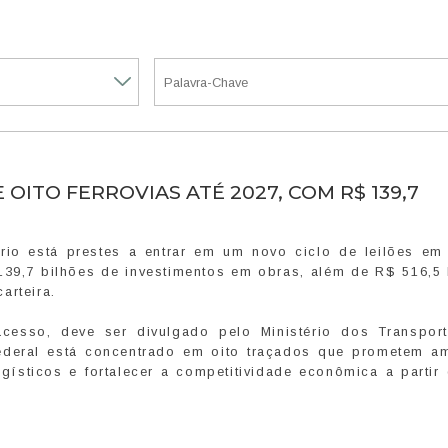
ITO FERROVIAS ATÉ 2027, COM R$ 139,7
ário está prestes a entrar em um novo ciclo de leilões em
139,7 bilhões de investimentos em obras, além de R$ 516,5 
arteira.
cesso, deve ser divulgado pelo Ministério dos Transpor
ederal está concentrado em oito traçados que prometem am
logísticos e fortalecer a competitividade econômica a parti