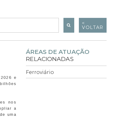
<
VOLTAR
ÁREAS DE ATUAÇÃO
RELACIONADAS
Ferroviário
 2026 e
bilhões
tes nos
pliar a
r de uma