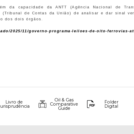
ém da capacidade da ANTT (Agência Nacional de Trans
 (Tribunal de Contas da União) de analisar e dar sinal ve
ro dos dois órgãos.
ado/2025/11/governo-programa-leiloes-de-oito-ferrovias-at
Oil & Gas
Livro de
Folder
Comparative
Jurisprudência
Digital
Guide