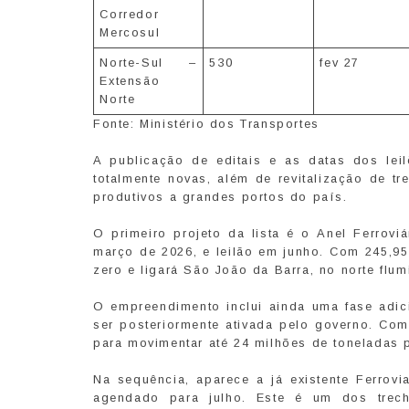
Corredor
Mercosul
Norte-Sul –
530
fev 27
Extensão
Norte
Fonte: Ministério dos Transportes
A publicação de editais e as datas dos lei
totalmente novas, além de revitalização de 
produtivos a grandes portos do país.
O primeiro projeto da lista é o Anel Ferrovi
março de 2026, e leilão em junho. Com 245,95 
zero e ligará São João da Barra, no norte flum
O empreendimento inclui ainda uma fase adic
ser posteriormente ativada pelo governo. Com
para movimentar até 24 milhões de toneladas 
Na sequência, aparece a já existente Ferrovi
agendado para julho. Este é um dos trech