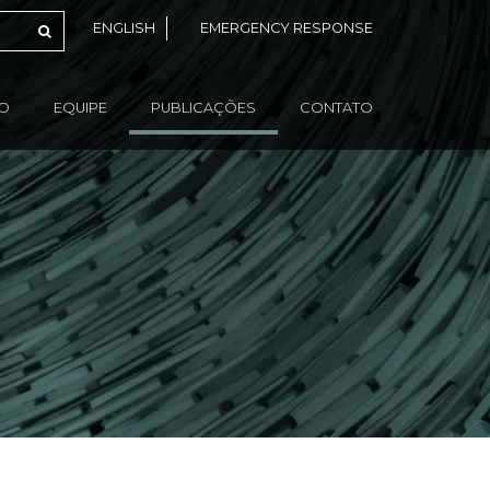
ENGLISH
EMERGENCY RESPONSE
ÃO
EQUIPE
PUBLICAÇÕES
CONTATO