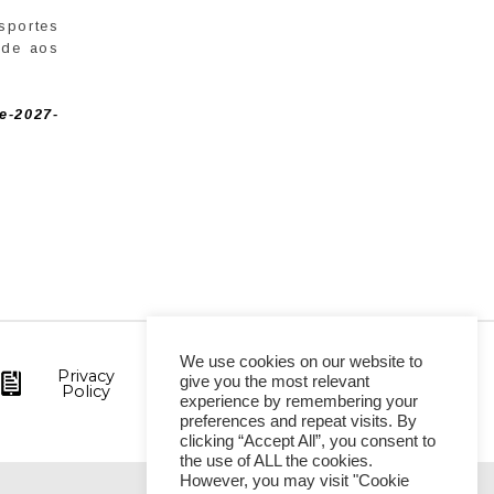
portes
rde aos
e-2027-
We use cookies on our website to
Privacy
give you the most relevant
Policy
experience by remembering your
preferences and repeat visits. By
clicking “Accept All”, you consent to
the use of ALL the cookies.
However, you may visit "Cookie