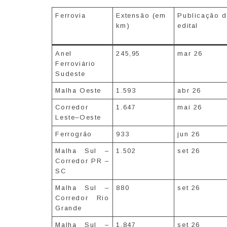
Ferrovia
Extensão (em
Publicação 
km)
edital
Anel
245,95
mar 26
Ferroviário
Sudeste
Malha Oeste
1.593
abr 26
Corredor
1.647
mai 26
Leste–Oeste
Ferrogrão
933
jun 26
Malha Sul –
1.502
set 26
Corredor PR –
SC
Malha Sul –
880
set 26
Corredor Rio
Grande
Malha Sul –
1.847
set 26