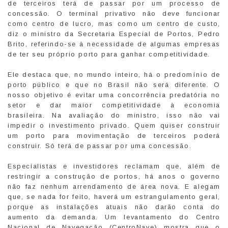
de terceiros terá de passar por um processo de
concessão. O terminal privativo não deve funcionar
como centro de lucro, mas como um centro de custo,
diz o ministro da Secretaria Especial de Portos, Pedro
Brito, referindo-se à necessidade de algumas empresas
de ter seu próprio porto para ganhar competitividade.
Ele destaca que, no mundo inteiro, há o predomínio de
porto público e que no Brasil não será diferente. O
nosso objetivo é evitar uma concorrência predatória no
setor e dar maior competitividade à economia
brasileira. Na avaliação do ministro, isso não vai
impedir o investimento privado. Quem quiser construir
um porto para movimentação de terceiros poderá
construir. Só terá de passar por uma concessão.
Especialistas e investidores reclamam que, além de
restringir a construção de portos, há anos o governo
não faz nenhum arrendamento de área nova. E alegam
que, se nada for feito, haverá um estrangulamento geral,
porque as instalações atuais não darão conta do
aumento da demanda. Um levantamento do Centro
Nacional de Navegação (CentroNave) mostra que o