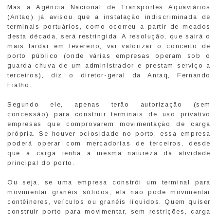
Mas a Agência Nacional de Transportes Aquaviários
(Antaq) já avisou que a instalação indiscriminada de
terminais portuários, como ocorreu a partir de meados
desta década, será restringida. A resolução, que sairá o
mais tardar em fevereiro, vai valorizar o conceito de
porto público (onde várias empresas operam sob o
guarda-chuva de um administrador e prestam serviço a
terceiros), diz o diretor-geral da Antaq, Fernando
Fialho.
Segundo ele, apenas terão autorização (sem
concessão) para construir terminais de uso privativo
empresas que comprovarem movimentação de carga
própria. Se houver ociosidade no porto, essa empresa
poderá operar com mercadorias de terceiros, desde
que a carga tenha a mesma natureza da atividade
principal do porto.
Ou seja, se uma empresa constrói um terminal para
movimentar granéis sólidos, ela não pode movimentar
contêineres, veículos ou granéis líquidos. Quem quiser
construir porto para movimentar, sem restrições, carga