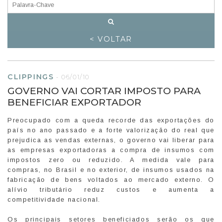
< VOLTAR
CLIPPINGS
-
06/01/10
GOVERNO VAI CORTAR IMPOSTO PARA
BENEFICIAR EXPORTADOR
Preocupado com a queda recorde das exportações do
país no ano passado e a forte valorização do real que
prejudica as vendas externas, o governo vai liberar para
as empresas exportadoras a compra de insumos com
impostos zero ou reduzido. A medida vale para
compras, no Brasil e no exterior, de insumos usados na
fabricação de bens voltados ao mercado externo. O
alívio tributário reduz custos e aumenta a
competitividade nacional.
Os principais setores beneficiados serão os que