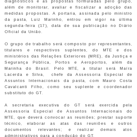
diagnósticos e as propostas formuladas pelo grupo,
além de monitorar, avaliar e fiscalizar a adoção das
medidas propostas. A portaria, assinada pelo ministro
da pasta, Luiz Marinho, entrou em vigor na última
segunda-feira (17), data de sua publicação no Diário
Oficial da União.
O grupo de trabalho será composto por representantes,
titulares e respectivos suplentes, do MTE e dos
ministérios das Relações Exteriores (MRE), da Justiça e
Segurança Pública, Portos e Aeroportos, além da
Marinha do Brasil. Pelo MTE, a titular será Maíra
Lacerda e Silva, chefe da Assessoria Especial de
Assuntos Internacionais da pasta, com Mauro Costa
Cavalcanti Filho, como seu suplente e coordenador
substituto do GT.
A secretaria executiva do GT será exercida pela
Assessoria Especial de Assuntos Internacionais do
MTE, que deverá convocar as reuniões; prestar suporte
técnico, elaborar as atas das reuniões e outros
documentos relevantes; e realizar demais atos
administrativos para a condução do GT.