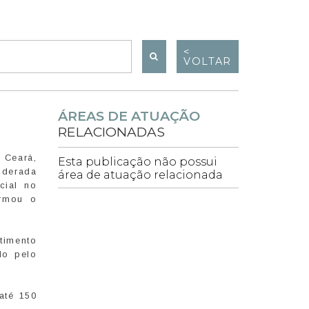
<
VOLTAR
ÁREAS DE ATUAÇÃO
RELACIONADAS
 Ceará,
Esta publicação não possui
liderada
área de atuação relacionada
cial no
ormou o
timento
do pelo
até 150