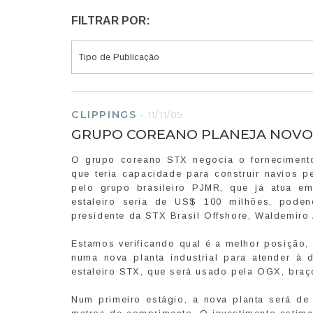
FILTRAR POR:
CLIPPINGS
-
11/11/09
GRUPO COREANO PLANEJA NOVO 
O grupo coreano STX negocia o fornecimento
que teria capacidade para construir navios pe
pelo grupo brasileiro PJMR, que já atua em
estaleiro seria de US$ 100 milhões, pode
presidente da STX Brasil Offshore, Waldemiro 
Estamos verificando qual é a melhor posição,
numa nova planta industrial para atender à 
estaleiro STX, que será usado pela OGX, braço
Num primeiro estágio, a nova planta será de