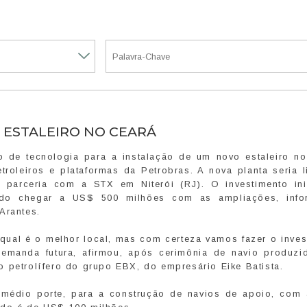
ESTALEIRO NO CEARÁ
 de tecnologia para a instalação de um novo estaleiro no
troleiros e plataformas da Petrobras. A nova planta seria 
 parceria com a STX em Niterói (RJ). O investimento ini
ndo chegar a US$ 500 milhões com as ampliações, inf
Arantes.
 qual é o melhor local, mas com certeza vamos fazer o inves
demanda futura, afirmou, após cerimônia de navio produzi
 petrolífero do grupo EBX, do empresário Eike Batista.
 médio porte, para a construção de navios de apoio, com 