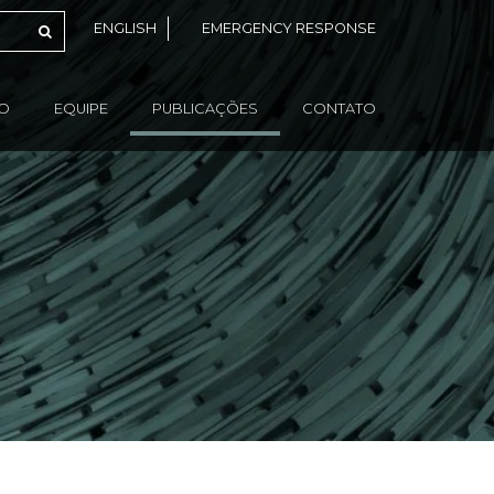
ENGLISH
EMERGENCY RESPONSE
ÃO
EQUIPE
PUBLICAÇÕES
CONTATO