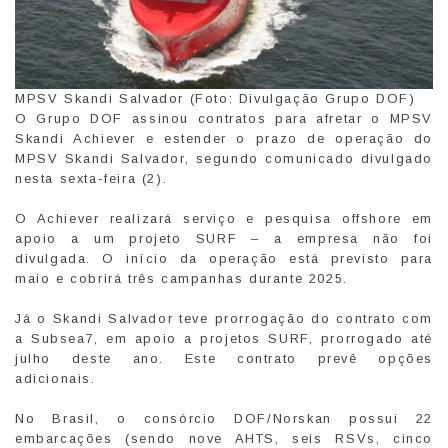
MPSV Skandi Salvador (Foto: Divulgação Grupo DOF)
O Grupo DOF assinou contratos para afretar o MPSV
Skandi Achiever e estender o prazo de operação do
MPSV Skandi Salvador, segundo comunicado divulgado
nesta sexta-feira (2).
O Achiever realizará serviço e pesquisa offshore em
apoio a um projeto SURF – a empresa não foi
divulgada. O início da operação está previsto para
maio e cobrirá três campanhas durante 2025.
Já o Skandi Salvador teve prorrogação do contrato com
a Subsea7, em apoio a projetos SURF, prorrogado até
julho deste ano. Este contrato prevê opções
adicionais.
No Brasil, o consórcio DOF/Norskan possui 22
embarcações (sendo nove AHTS, seis RSVs, cinco