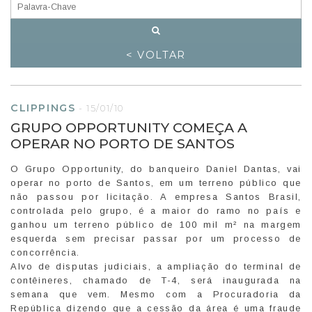
< VOLTAR
CLIPPINGS
-
15/01/10
GRUPO OPPORTUNITY COMEÇA A
OPERAR NO PORTO DE SANTOS
O Grupo Opportunity, do banqueiro Daniel Dantas, vai
operar no porto de Santos, em um terreno público que
não passou por licitação. A empresa Santos Brasil,
controlada pelo grupo, é a maior do ramo no país e
ganhou um terreno público de 100 mil m² na margem
esquerda sem precisar passar por um processo de
concorrência.
Alvo de disputas judiciais, a ampliação do terminal de
contêineres, chamado de T-4, será inaugurada na
semana que vem. Mesmo com a Procuradoria da
República dizendo que a cessão da área é uma fraude