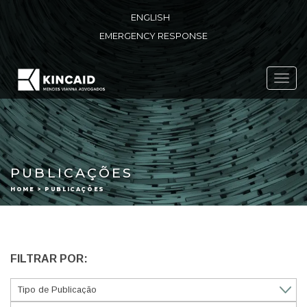
ENGLISH
EMERGENCY RESPONSE
Toggl
navig
PUBLICAÇÕES
HOME > PUBLICAÇÕES
FILTRAR POR: