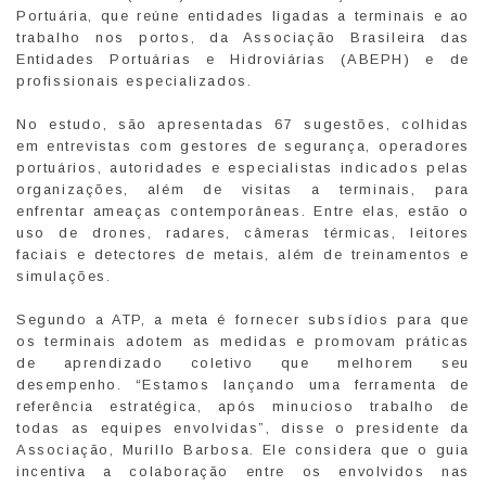
Portuária, que reúne entidades ligadas a terminais e ao
trabalho nos portos, da Associação Brasileira das
Entidades Portuárias e Hidroviárias (ABEPH) e de
profissionais especializados.
No estudo, são apresentadas 67 sugestões, colhidas
em entrevistas com gestores de segurança, operadores
portuários, autoridades e especialistas indicados pelas
organizações, além de visitas a terminais, para
enfrentar ameaças contemporâneas. Entre elas, estão o
uso de drones, radares, câmeras térmicas, leitores
faciais e detectores de metais, além de treinamentos e
simulações.
Segundo a ATP, a meta é fornecer subsídios para que
os terminais adotem as medidas e promovam práticas
de aprendizado coletivo que melhorem seu
desempenho. “Estamos lançando uma ferramenta de
referência estratégica, após minucioso trabalho de
todas as equipes envolvidas”, disse o presidente da
Associação, Murillo Barbosa. Ele considera que o guia
incentiva a colaboração entre os envolvidos nas