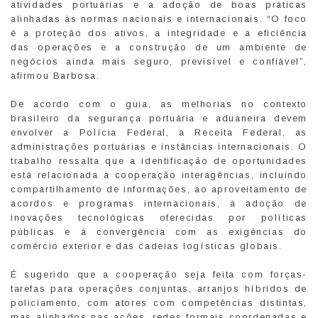
atividades portuárias e a adoção de boas práticas
alinhadas às normas nacionais e internacionais. “O foco
é a proteção dos ativos, a integridade e a eficiência
das operações e a construção de um ambiente de
negócios ainda mais seguro, previsível e confiável”,
afirmou Barbosa.
De acordo com o guia, as melhorias no contexto
brasileiro da segurança portuária e aduaneira devem
envolver a Polícia Federal, a Receita Federal, as
administrações portuárias e instâncias internacionais. O
trabalho ressalta que a identificação de oportunidades
está relacionada à cooperação interagências, incluindo
compartilhamento de informações, ao aproveitamento de
acordos e programas internacionais, à adoção de
inovações tecnológicas oferecidas por políticas
públicas e à convergência com as exigências do
comércio exterior e das cadeias logísticas globais.
É sugerido que a cooperação seja feita com forças-
tarefas para operações conjuntas, arranjos híbridos de
policiamento, com atores com competências distintas,
mas alinhados nas ações, redes formais coordenadas e