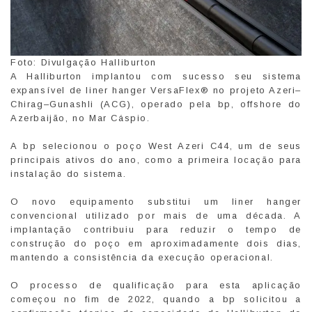
Foto: Divulgação Halliburton
A Halliburton implantou com sucesso seu sistema
expansível de liner hanger VersaFlex® no projeto Azeri–
Chirag–Gunashli (ACG), operado pela bp, offshore do
Azerbaijão, no Mar Cáspio.
A bp selecionou o poço West Azeri C44, um de seus
principais ativos do ano, como a primeira locação para
instalação do sistema.
O novo equipamento substitui um liner hanger
convencional utilizado por mais de uma década. A
implantação contribuiu para reduzir o tempo de
construção do poço em aproximadamente dois dias,
mantendo a consistência da execução operacional.
O processo de qualificação para esta aplicação
começou no fim de 2022, quando a bp solicitou a