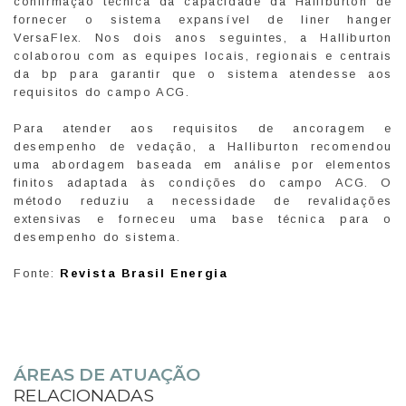
confirmação técnica da capacidade da Halliburton de
fornecer o sistema expansível de liner hanger
VersaFlex. Nos dois anos seguintes, a Halliburton
colaborou com as equipes locais, regionais e centrais
da bp para garantir que o sistema atendesse aos
requisitos do campo ACG.
Para atender aos requisitos de ancoragem e
desempenho de vedação, a Halliburton recomendou
uma abordagem baseada em análise por elementos
finitos adaptada às condições do campo ACG. O
método reduziu a necessidade de revalidações
extensivas e forneceu uma base técnica para o
desempenho do sistema.
Fonte:
Revista Brasil Energia
ÁREAS DE ATUAÇÃO
RELACIONADAS