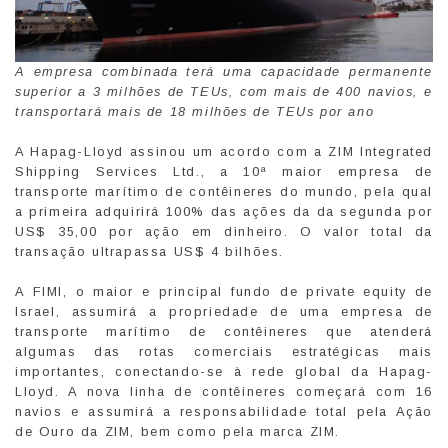
A empresa combinada terá uma capacidade permanente
superior a 3 milhões de TEUs, com mais de 400 navios, e
transportará mais de 18 milhões de TEUs por ano
A Hapag-Lloyd assinou um acordo com a ZIM Integrated
Shipping Services Ltd., a 10ª maior empresa de
transporte marítimo de contêineres do mundo, pela qual
a primeira adquirirá 100% das ações da da segunda por
US$ 35,00 por ação em dinheiro. O valor total da
transação ultrapassa US$ 4 bilhões.
A FIMI, o maior e principal fundo de private equity de
Israel, assumirá a propriedade de uma empresa de
transporte marítimo de contêineres que atenderá
algumas das rotas comerciais estratégicas mais
importantes, conectando-se à rede global da Hapag-
Lloyd. A nova linha de contêineres começará com 16
navios e assumirá a responsabilidade total pela Ação
de Ouro da ZIM, bem como pela marca ZIM.