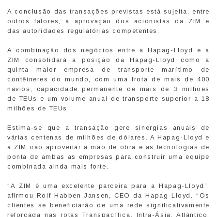
A conclusão das transações previstas está sujeita, entre
outros fatores, à aprovação dos acionistas da ZIM e
das autoridades regulatórias competentes.
A combinação dos negócios entre a Hapag-Lloyd e a
ZIM consolidará a posição da Hapag-Lloyd como a
quinta maior empresa de transporte marítimo de
contêineres do mundo, com uma frota de mais de 400
navios, capacidade permanente de mais de 3 milhões
de TEUs e um volume anual de transporte superior a 18
milhões de TEUs.
Estima-se que a transação gere sinergias anuais de
várias centenas de milhões de dólares. A Hapag-Lloyd e
a ZIM irão aproveitar a mão de obra e as tecnologias de
ponta de ambas as empresas para construir uma equipe
combinada ainda mais forte.
“A ZIM é uma excelente parceira para a Hapag-Lloyd”,
afirmou Rolf Habben Jansen, CEO da Hapag-Lloyd. “Os
clientes se beneficiarão de uma rede significativamente
reforçada nas rotas Transpacífica, Intra-Ásia, Atlântico,