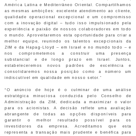
América Latina e Mediterrâneo Oriental. Compartilhamos
as mesmas ambições: excelente atendimento ao cliente,
qualidade operacional excepcional e um compromisso
com a inovação digital – tudo isso impulsionado pela
experiência e paixão de nossos colaboradores em todo
o mundo. Aproveitaremos esta oportunidade para criar a
melhor equipe, reunindo os talentos excepcionais da
ZIM e da Hapag-Lloyd – em Israel e no mundo todo – e
nos comprometemos a construir uma presença
substancial e de longo prazo em Israel. Juntos,
estabeleceremos novos padrões de excelência e
consolidaremos nossa posição como a número um
indiscutível em qualidade em nosso setor.”
“O anúncio de hoje é o culminar de uma análise
estratégica minuciosa conduzida pelo Conselho de
Administração da ZIM, dedicada a maximizar o valor
para os acionistas. A decisão reflete uma avaliação
abrangente de todas as opções disponíveis para
garantir o melhor resultado possível para os
investidores da empresa. Acreditamos que esta
representa a transação mais prudente e benéfica para