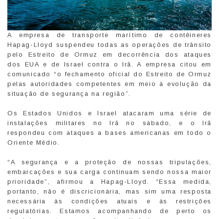
A empresa de transporte marítimo de contêineres
Hapag-Lloyd suspendeu todas as operações de trânsito
pelo Estreito de Ormuz em decorrência dos ataques
dos EUA e de Israel contra o Irã. A empresa citou em
comunicado “o fechamento oficial do Estreito de Ormuz
pelas autoridades competentes em meio à evolução da
situação de segurança na região”.
Os Estados Unidos e Israel atacaram uma série de
instalações militares no Irã no sábado, e o Irã
respondeu com ataques a bases americanas em todo o
Oriente Médio.
“A segurança e a proteção de nossas tripulações,
embarcações e sua carga continuam sendo nossa maior
prioridade”, afirmou a Hapag-Lloyd. “Essa medida,
portanto, não é discricionária, mas sim uma resposta
necessária às condições atuais e às restrições
regulatórias. Estamos acompanhando de perto os