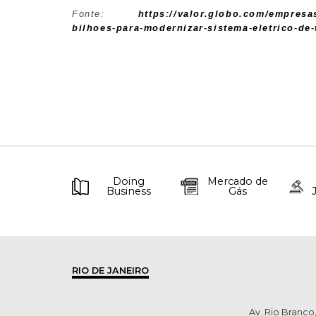
Fonte:
https://valor.globo.com/empresas
bilhoes-para-modernizar-sistema-eletrico-de
Doing
Mercado de
Business
Gás
RIO DE JANEIRO
Av. Rio Branco,