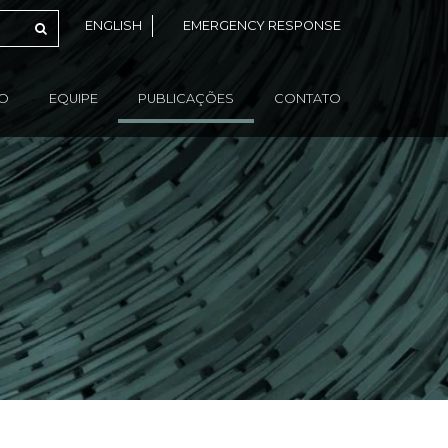
ENGLISH
EMERGENCY RESPONSE
ÃO
EQUIPE
PUBLICAÇÕES
CONTATO