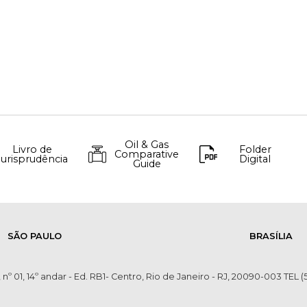
Oil & Gas
Livro de
Folder
Comparative
Jurisprudência
Digital
Guide
SÃO PAULO
BRASÍLIA
 nº 01, 14º andar - Ed. RB1- Centro, Rio de Janeiro - RJ, 20090-003 TEL (