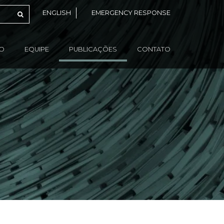
ENGLISH
EMERGENCY RESPONSE
ÃO
EQUIPE
PUBLICAÇÕES
CONTATO