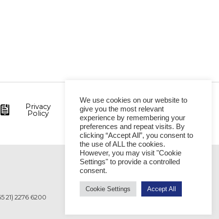
We use cookies on our website to
Privacy
give you the most relevant
Policy
experience by remembering your
preferences and repeat visits. By
clicking “Accept All”, you consent to
the use of ALL the cookies.
However, you may visit "Cookie
Settings" to provide a controlled
VITÓRIA
consent.
Cookie Settings
Accept All
55 21) 2276 6200