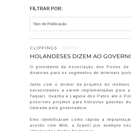
FILTRAR POR:
CLIPPINGS
-
10/07/09
HOLANDESES DIZEM AO GOVERNO 
O presidente da Associação dos Portos de 
diretores para os segmentos de terminais port
Junto com o diretor de projetos do instituto
necessidades a serem implementadas para a 
Taquari, Guaíba e Laguna dos Patos até o Por
possíveis projetos para hidrovias gaúchas dur
liderada pela governadora.
Eles identificaram como rápida a implantaç
acordo com Wim, a Granol por exemplo nece