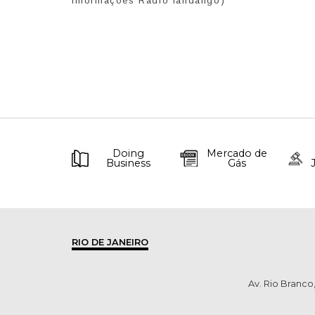
informações Radio fandango)
Doing
Mercado de
Business
Gás
RIO DE JANEIRO
Av. Rio Branco,