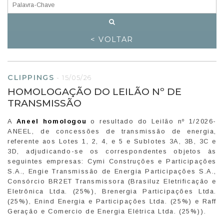
< VOLTAR
CLIPPINGS
-
15/05/26
HOMOLOGAÇÃO DO LEILÃO Nº DE
TRANSMISSÃO
A
Aneel homologou
o resultado do Leilão nº 1/2026-
ANEEL, de concessões de transmissão de energia,
referente aos Lotes 1, 2, 4, e 5 e Sublotes 3A, 3B, 3C e
3D, adjudicando-se os correspondentes objetos às
seguintes empresas: Cymi Construções e Participações
S.A., Engie Transmissão de Energia Participações S.A.,
Consórcio BR2ET Transmissora (Brasiluz Eletrificação e
Eletrônica Ltda. (25%), Brenergia Participações Ltda.
(25%), Enind Energia e Participações Ltda. (25%) e Raff
Geração e Comercio de Energia Elétrica Ltda. (25%)).