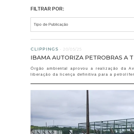
FILTRAR POR:
CLIPPINGS
-
20/05/25
IBAMA AUTORIZA PETROBRAS A 
Órgão ambiental aprovou a realização da Av
liberação da licença definitiva para a petrolífe