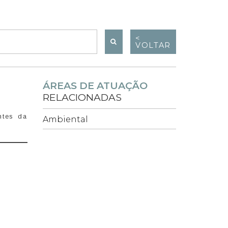
<
VOLTAR
ÁREAS DE ATUAÇÃO
RELACIONADAS
ntes da
Ambiental