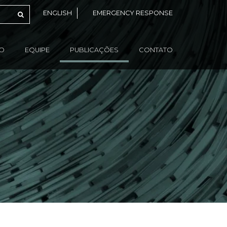
ENGLISH
EMERGENCY RESPONSE
ÃO
EQUIPE
PUBLICAÇÕES
CONTATO