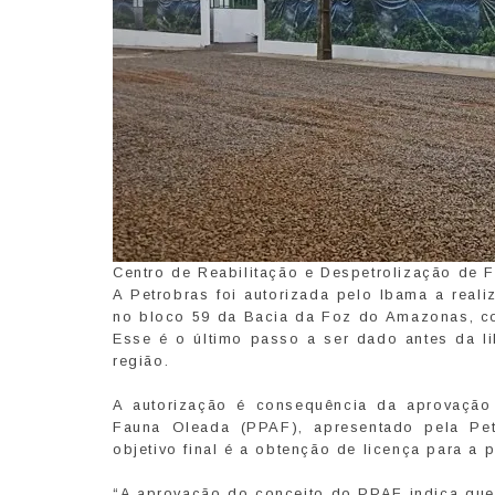
Centro de Reabilitação e Despetrolização de 
A Petrobras foi autorizada pelo Ibama a reali
no bloco 59 da Bacia da Foz do Amazonas, com
Esse é o último passo a ser dado antes da lib
região.
A autorização é consequência da aprovação
Fauna Oleada (PPAF), apresentado pela Pet
objetivo final é a obtenção de licença para a 
“A aprovação do conceito do PPAF indica que