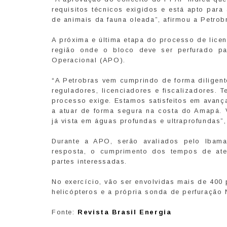
requisitos técnicos exigidos e está apto para
de animais da fauna oleada”, afirmou a Petrob
A próxima e última etapa do processo de lice
região onde o bloco deve ser perfurado pa
Operacional (APO).
“A Petrobras vem cumprindo de forma diligent
reguladores, licenciadores e fiscalizadores. 
processo exige. Estamos satisfeitos em avanç
a atuar de forma segura na costa do Amapá. V
já vista em águas profundas e ultraprofundas”
Durante a APO, serão avaliados pelo Ibama
resposta, o cumprimento dos tempos de ate
partes interessadas.
No exercício, vão ser envolvidas mais de 400
helicópteros e a própria sonda de perfuração 
Fonte:
Revista Brasil Energia