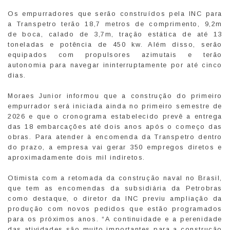
Os empurradores que serão construídos pela INC para
a Transpetro terão 18,7 metros de comprimento, 9,2m
de boca, calado de 3,7m, tração estática de até 13
toneladas e potência de 450 kw. Além disso, serão
equipados com propulsores azimutais e terão
autonomia para navegar ininterruptamente por até cinco
dias.
Moraes Junior informou que a construção do primeiro
empurrador será iniciada ainda no primeiro semestre de
2026 e que o cronograma estabelecido prevê a entrega
das 18 embarcações até dois anos após o começo das
obras. Para atender à encomenda da Transpetro dentro
do prazo, a empresa vai gerar 350 empregos diretos e
aproximadamente dois mil indiretos.
Otimista com a retomada da construção naval no Brasil,
que tem as encomendas da subsidiária da Petrobras
como destaque, o diretor da INC previu ampliação da
produção com novos pedidos que estão programados
para os próximos anos. “A continuidade e a perenidade
das atividades são muito importantes para a construção