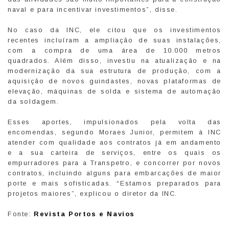
naval e para incentivar investimentos”, disse.
No caso da INC, ele citou que os investimentos
recentes incluíram a ampliação de suas instalações,
com a compra de uma área de 10.000 metros
quadrados. Além disso, investiu na atualização e na
modernização da sua estrutura de produção, com a
aquisição de novos guindastes, novas plataformas de
elevação, máquinas de solda e sistema de automação
da soldagem.
Esses aportes, impulsionados pela volta das
encomendas, segundo Moraes Junior, permitem à INC
atender com qualidade aos contratos já em andamento
e a sua carteira de serviços, entre os quais os
empurradores para a Transpetro, e concorrer por novos
contratos, incluindo alguns para embarcações de maior
porte e mais sofisticadas. “Estamos preparados para
projetos maiores”, explicou o diretor da INC.
Fonte:
Revista Portos e Navios