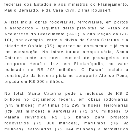
federais dos Estados e aos ministros do Planejamento,
Paulo Bernardo, e da Casa Civil, Dilma Rousseff.
A lista inclui obras rodoviárias, ferroviárias, em portos
e aeroportos – algumas delas previstas no Plano de
Aceleração do Crescimento (PAC). A duplicação da BR-
101, por exemplo, entre a divisa de Santa Catarina e a
cidade de Osório (RS), aparece no documento e já está
em construção. Na infraestrutura aeroportuária, Santa
Catarina pede um novo terminal de passageiros no
aeroporto Hercílio Luz, em Florianópolis, no valor
estimado de R$ 295 milhões. O Paraná incluiu a
construção da terceira pista no aeroporto Afonso Pena,
orçada em R$ 300 milhões.
No total, Santa Catarina pede a inclusão de R$ 2
bilhões no Orçamento federal, em obras rodoviárias
(945 milhões), marítimas (R$ 295 milhões), ferroviárias
(R$ 391 milhões) e aeroviárias (R$ 346 milhões). O
Paraná reivindica R$ 1,6 bilhão para projetos
rodoviários (R$ 800 milhões), marítimos (R$ 92
milhões), aeroviários (R$ 344 milhões) e ferroviários