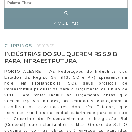
< VOLTAR
CLIPPINGS
-
09/07/09
INDÚSTRIAS DO SUL QUEREM R$ 5,9 BI
PARA INFRAESTRUTURA
PORTO ALEGRE – As Federações de Indústrias dos
Estados da Região Sul (RS, SC e PR) apresentaram
hoje, em Florianópolis (SC), seus projetos de
infraestrutura prioritários para o Orçamento da União de
2010. Para tentar incluir ao Orçamento obras que
somam R$ 5,9 bilhões, as entidades começaram a
mobilizar os governadores dos três Estados, que
estiveram reunidos na capital catarinense para encontro
do Conselho de Desenvolvimento e Integração Sul
(Codesul), que inclui também o Mato Grosso do Sul. O
documento com as obras será enviado às bancadas