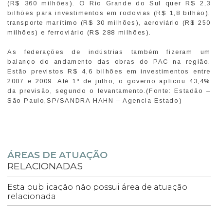
(R$ 360 milhões). O Rio Grande do Sul quer R$ 2,3
bilhões para investimentos em rodovias (R$ 1,8 bilhão),
transporte marítimo (R$ 30 milhões), aeroviário (R$ 250
milhões) e ferroviário (R$ 288 milhões).
As federações de indústrias também fizeram um
balanço do andamento das obras do PAC na região.
Estão previstos R$ 4,6 bilhões em investimentos entre
2007 e 2009. Até 1º de julho, o governo aplicou 43,4%
da previsão, segundo o levantamento.(Fonte: Estadão –
São Paulo,SP/SANDRA HAHN – Agencia Estado)
ÁREAS DE ATUAÇÃO
RELACIONADAS
Esta publicação não possui área de atuação
relacionada