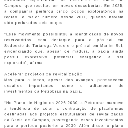
Campos, que resultou em novas descobertas. Em 2025,
a companhia perfurou cinco poços exploratórios na
região, o maior número desde 2011, quando haviam
sido perfurados seis poços.
“Esse movimento possibilitou a identificação de novos
reservatórios, com destaque para o pós-sal em
Sudoeste de Tartaruga Verde e o pré-sal em Marlim Sul,
evidenciando que, apesar de madura, a bacia ainda
possui expressivo potencial energético a ser
explorado”, afirma.
Acelerar projetos de revitalização
Mas para o Ineep, apesar dos avanços, permanecem
desafios importantes, como o adiamento de
investimentos da Petrobras na bacia.
“No Plano de Negócios 2026-2030, a Petrobras manteve
a tendência de adiar a contratação de plataformas
destinadas aos projetos estruturantes de revitalização
da Bacia de Campos, postergando esses investimentos
para o período posterior a 2030. Além disso, o plano