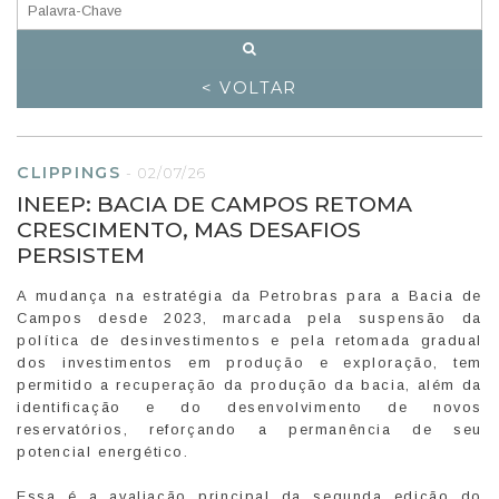
< VOLTAR
CLIPPINGS
-
02/07/26
INEEP: BACIA DE CAMPOS RETOMA
CRESCIMENTO, MAS DESAFIOS
PERSISTEM
A mudança na estratégia da Petrobras para a Bacia de
Campos desde 2023, marcada pela suspensão da
política de desinvestimentos e pela retomada gradual
dos investimentos em produção e exploração, tem
permitido a recuperação da produção da bacia, além da
identificação e do desenvolvimento de novos
reservatórios, reforçando a permanência de seu
potencial energético.
Essa é a avaliação principal da segunda edição do