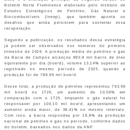
Boletim Norte Fluminense elaborado pelo Instituto de
Estudos Estratégicos de Petróleo, Gás Natural e
Biocombustíveis (Ineep), que também aponta os
desafios que ainda persistem para sustentar essa
recuperação.
Segundo a publicação, os resultados dessa estratégia
já podem ser observados nos números do primeiro
trimestre de 2026. A produção média de petróleo e gás
da Bacia de Campos alcançou 893,8 mil barris de óleo
equivalente por dia (boe/d), volume 13,14% superior ao
registrado no mesmo período de 2025, quando a
produção foi de 789,99 mil boe/d.
Desse total, a produção de petróleo representou 793,69
mil boe/d no 1T26, um aumento de 10,59% em
comparação com o 1T25, enquanto o gás natural foi
responsável por 100,10 mil boe/d, apresentando um
aumento ainda maior, de 38,41% no mesmo intervalo.
Com isso, a bacia respondeu por 16,8% da produção
nacional de petróleo e gás no período, conforme dados
do boletim, baseados nos dados da ANP.