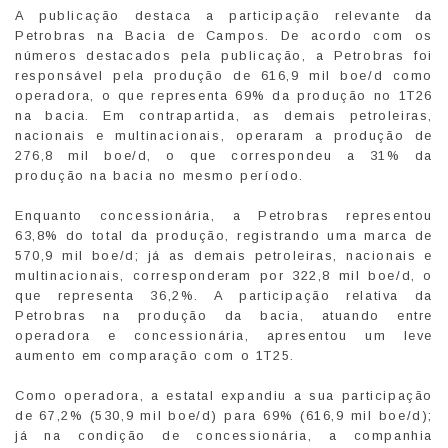
A publicação destaca a participação relevante da
Petrobras na Bacia de Campos. De acordo com os
números destacados pela publicação, a Petrobras foi
responsável pela produção de 616,9 mil boe/d como
operadora, o que representa 69% da produção no 1T26
na bacia. Em contrapartida, as demais petroleiras,
nacionais e multinacionais, operaram a produção de
276,8 mil boe/d, o que correspondeu a 31% da
produção na bacia no mesmo período.
Enquanto concessionária, a Petrobras representou
63,8% do total da produção, registrando uma marca de
570,9 mil boe/d; já as demais petroleiras, nacionais e
multinacionais, corresponderam por 322,8 mil boe/d, o
que representa 36,2%. A participação relativa da
Petrobras na produção da bacia, atuando entre
operadora e concessionária, apresentou um leve
aumento em comparação com o 1T25.
Como operadora, a estatal expandiu a sua participação
de 67,2% (530,9 mil boe/d) para 69% (616,9 mil boe/d);
já na condição de concessionária, a companhia