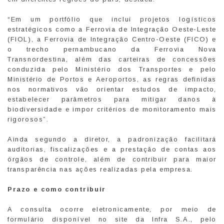
“Em um portfólio que inclui projetos logísticos
estratégicos como a Ferrovia de Integração Oeste-Leste
(FIOL), a Ferrovia de Integração Centro-Oeste (FICO) e
o trecho pernambucano da Ferrovia Nova
Transnordestina, além das carteiras de concessões
conduzida pelo Ministério dos Transportes e pelo
Ministério de Portos e Aeroportos, as regras definidas
nos normativos vão orientar estudos de impacto,
estabelecer parâmetros para mitigar danos à
biodiversidade e impor critérios de monitoramento mais
rigorosos”.
Ainda segundo a diretor, a padronização facilitará
auditorias, fiscalizações e a prestação de contas aos
órgãos de controle, além de contribuir para maior
transparência nas ações realizadas pela empresa.
Prazo e como contribuir
A consulta ocorre eletronicamente, por meio de
formulário disponível no site da Infra S.A., pelo