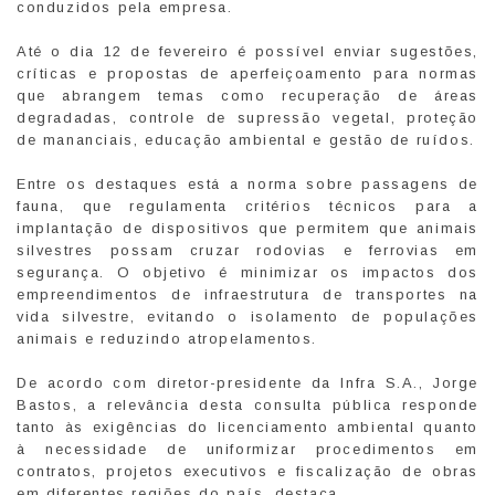
conduzidos pela empresa.
Até o dia 12 de fevereiro é possível enviar sugestões,
críticas e propostas de aperfeiçoamento para normas
que abrangem temas como recuperação de áreas
degradadas, controle de supressão vegetal, proteção
de mananciais, educação ambiental e gestão de ruídos.
Entre os destaques está a norma sobre passagens de
fauna, que regulamenta critérios técnicos para a
implantação de dispositivos que permitem que animais
silvestres possam cruzar rodovias e ferrovias em
segurança. O objetivo é minimizar os impactos dos
empreendimentos de infraestrutura de transportes na
vida silvestre, evitando o isolamento de populações
animais e reduzindo atropelamentos.
De acordo com diretor-presidente da Infra S.A., Jorge
Bastos, a relevância desta consulta pública responde
tanto às exigências do licenciamento ambiental quanto
à necessidade de uniformizar procedimentos em
contratos, projetos executivos e fiscalização de obras
em diferentes regiões do país, destaca.