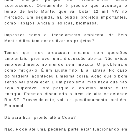
acontecendo. Obviamente é preciso que aconteça o
leilão de Belo Monte, que vai botar 12 mil MW no
mercado. Em seguida, há outros projetos importantes,
como Tapajós, Angra 3, eólicas, biomassa.
Impasses como o licenciamento ambiental de Belo
Monte dificultam concretizar os projetos?
Temos que nos preocupar mesmo com questões
ambientais, promover uma discussão aberta. Não existe
empreendimento no mundo sem impacto. O problema é
como mitigá-lo. É um ajuste fino. E aí atrasa. No caso
do Madeira, aconteceu a mesma coisa. Acho que o bom
senso vai prevalecer. É um problema, mas nada que não
seja superável. Até porque o objetivo maior é ter
energia. Estamos discutindo o trem de alta velocidade
Rio-SP. Provavelmente, vai ter questionamento também.
É normal.
Dá para ficar pronto até a Copa?
Não. Pode até uma pequena parte estar funcionando em