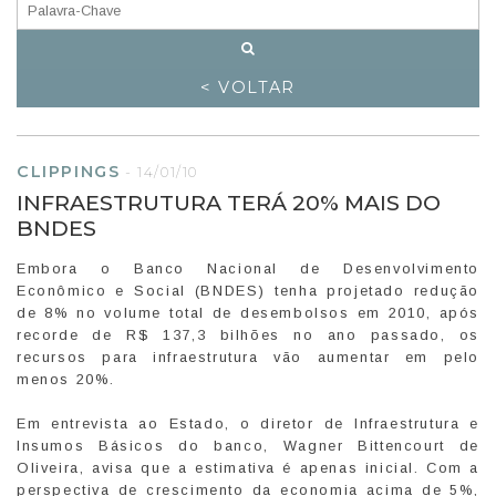
< VOLTAR
CLIPPINGS
-
14/01/10
INFRAESTRUTURA TERÁ 20% MAIS DO
BNDES
Embora o Banco Nacional de Desenvolvimento
Econômico e Social (BNDES) tenha projetado redução
de 8% no volume total de desembolsos em 2010, após
recorde de R$ 137,3 bilhões no ano passado, os
recursos para infraestrutura vão aumentar em pelo
menos 20%.
Em entrevista ao Estado, o diretor de Infraestrutura e
Insumos Básicos do banco, Wagner Bittencourt de
Oliveira, avisa que a estimativa é apenas inicial. Com a
perspectiva de crescimento da economia acima de 5%,