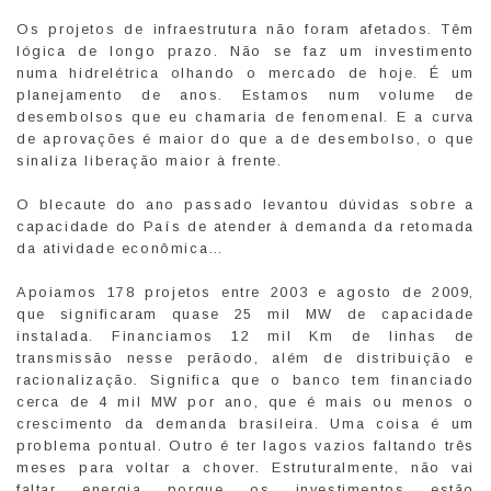
Os projetos de infraestrutura não foram afetados. Têm
lógica de longo prazo. Não se faz um investimento
numa hidrelétrica olhando o mercado de hoje. É um
planejamento de anos. Estamos num volume de
desembolsos que eu chamaria de fenomenal. E a curva
de aprovações é maior do que a de desembolso, o que
sinaliza liberação maior à frente.
O blecaute do ano passado levantou dúvidas sobre a
capacidade do País de atender à demanda da retomada
da atividade econômica…
Apoiamos 178 projetos entre 2003 e agosto de 2009,
que significaram quase 25 mil MW de capacidade
instalada. Financiamos 12 mil Km de linhas de
transmissão nesse perãodo, além de distribuição e
racionalização. Significa que o banco tem financiado
cerca de 4 mil MW por ano, que é mais ou menos o
crescimento da demanda brasileira. Uma coisa é um
problema pontual. Outro é ter lagos vazios faltando três
meses para voltar a chover. Estruturalmente, não vai
faltar energia porque os investimentos estão