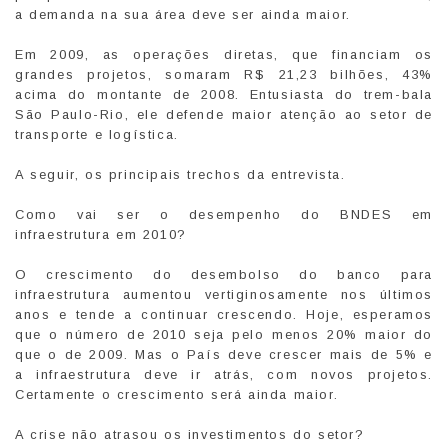
a demanda na sua área deve ser ainda maior.
Em 2009, as operações diretas, que financiam os
grandes projetos, somaram R$ 21,23 bilhões, 43%
acima do montante de 2008. Entusiasta do trem-bala
São Paulo-Rio, ele defende maior atenção ao setor de
transporte e logística.
A seguir, os principais trechos da entrevista.
Como vai ser o desempenho do BNDES em
infraestrutura em 2010?
O crescimento do desembolso do banco para
infraestrutura aumentou vertiginosamente nos últimos
anos e tende a continuar crescendo. Hoje, esperamos
que o número de 2010 seja pelo menos 20% maior do
que o de 2009. Mas o País deve crescer mais de 5% e
a infraestrutura deve ir atrás, com novos projetos.
Certamente o crescimento será ainda maior.
A crise não atrasou os investimentos do setor?