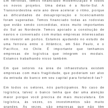
Em ferrovias, temos financiado modernização e todos
os novos projetos. Uma delas é a Norte-Sul. A
Transnordestina este ano deve acelerar o ritmo, porque
as dificuldades de desapropriação e licenciamento
foram superadas. Temos financiado todas as rodovias
que estão sendo concedidas, eixos muito importantes
do Sul ao Nordeste. Temos apoiado a construção de
navios e conversado com muitas empresas interessadas
em investir em portos. Estamos ajudando no estudo de
uma ferrovia entre o Atlântico, em São Paulo, e o
Pacífico, no Chile. É importante que tenhamos
empresas de logística que integrem os modais.
Estamos trabalhando nisso também.
Em que setores na área de infraestrutura existem
empresas com mais fragilidade, que poderiam ser alvo
da entrada do banco em seu capital para fortalecê-las?
Em todos os setores, nós participamos. No caso de
logística, talvez o banco tenha que dar uma atenção
maior porque você precisa de mais musculatura. Em
logística, às vezes, os investimentos são muito
grandes. Às vezes, são empresas que não têm