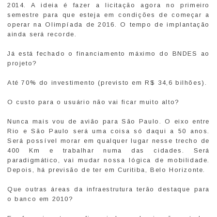
2014. A ideia é fazer a licitação agora no primeiro
semestre para que esteja em condições de começar a
operar na Olimpíada de 2016. O tempo de implantação
ainda será recorde.
Já está fechado o financiamento máximo do BNDES ao
projeto?
Até 70% do investimento (previsto em R$ 34,6 bilhões).
O custo para o usuário não vai ficar muito alto?
Nunca mais vou de avião para São Paulo. O eixo entre
Rio e São Paulo será uma coisa só daqui a 50 anos.
Será possível morar em qualquer lugar nesse trecho de
400 Km e trabalhar numa das cidades. Será
paradigmático, vai mudar nossa lógica de mobilidade.
Depois, há previsão de ter em Curitiba, Belo Horizonte.
Que outras áreas da infraestrutura terão destaque para
o banco em 2010?