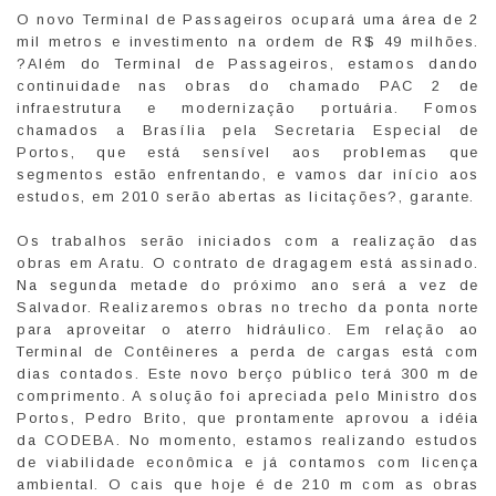
O novo Terminal de Passageiros ocupará uma área de 2
mil metros e investimento na ordem de R$ 49 milhões.
?Além do Terminal de Passageiros, estamos dando
continuidade nas obras do chamado PAC 2 de
infraestrutura e modernização portuária. Fomos
chamados a Brasília pela Secretaria Especial de
Portos, que está sensível aos problemas que
segmentos estão enfrentando, e vamos dar início aos
estudos, em 2010 serão abertas as licitações?, garante.
Os trabalhos serão iniciados com a realização das
obras em Aratu. O contrato de dragagem está assinado.
Na segunda metade do próximo ano será a vez de
Salvador. Realizaremos obras no trecho da ponta norte
para aproveitar o aterro hidráulico. Em relação ao
Terminal de Contêineres a perda de cargas está com
dias contados. Este novo berço público terá 300 m de
comprimento. A solução foi apreciada pelo Ministro dos
Portos, Pedro Brito, que prontamente aprovou a idéia
da CODEBA. No momento, estamos realizando estudos
de viabilidade econômica e já contamos com licença
ambiental. O cais que hoje é de 210 m com as obras