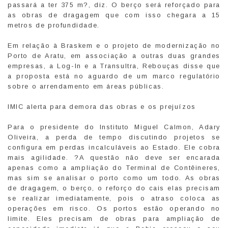
passará a ter 375 m?, diz. O berço será reforçado para
as obras de dragagem que com isso chegara a 15
metros de profundidade.
Em relação à Braskem e o projeto de modernização no
Porto de Aratu, em associação a outras duas grandes
empresas, a Log-In e a Transultra, Rebouças disse que
a proposta está no aguardo de um marco regulatório
sobre o arrendamento em áreas públicas.
IMIC alerta para demora das obras e os prejuízos
Para o presidente do Instituto Miguel Calmon, Adary
Oliveira, a perda de tempo discutindo projetos se
configura em perdas incalculáveis ao Estado. Ele cobra
mais agilidade. ?A questão não deve ser encarada
apenas como a ampliação do Terminal de Contêineres,
mas sim se analisar o porto como um todo. As obras
de dragagem, o berço, o reforço do cais elas precisam
se realizar imediatamente, pois o atraso coloca as
operações em risco. Os portos estão operando no
limite. Eles precisam de obras para ampliação de