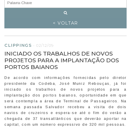
< VOLTAR
CLIPPINGS
-
02/12/09
INICIADO OS TRABALHOS DE NOVOS
PROJETOS PARA A IMPLANTAÇÃO DOS
PORTOS BAIANOS
De acordo com informações fornecidas pelo diretor
presidente da Codeba, José Muniz Rebouças, já foi
iniciado os trabalhos de novos projetos para a
implantação dos portos baianos, oportunidade em que
será contempla a área de Terminal de Passageiros. Na
semana passada Salvador recebeu a visita de dois
navios de cruzeiros e espera-se até o fim do verão a
chegada de 37 transatlânticos que deverão aportar na
capital, com um número expressivo de 320 mil pessoas.