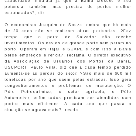
capacidade imediata já que a Bahia cresceu e seu
potencial também, mas precisa de portos melhor
estruturados?, diz.
O economista Joaquim de Souza lembra que há mais
de 20 anos não se realizam obras portuárias. ?Faz
tempo que o porto de Salvador não recebe
investimentos. Os navios de grande porte nem param no
porto. Operam em Itajaí e SUAPE e com isso a Bahia
perde empregos e renda?, reclama. O diretor executivo
da Associação de Usuários dos Portos da Bahia,
USUPORT, Paulo Villa, diz que a cada tempo perdido
aumenta-se as perdas do setor. ?São mais de 600 mil
toneladas por ano que saem pelas estradas. Isso gera
congestionamentos e problemas de manutenção. O
Pólo Petroquímico, o setor agrícola, o Pólo
Automotivo, enfim todos precisam ser atendidos com
portos mais eficientes. A cada ano que passa a
situação se agrava mais?, revela.