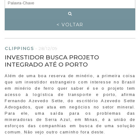
< VOLTAR
CLIPPINGS
-
28/12/09
INVESTIDOR BUSCA PROJETO
INTEGRADO ATÉ O PORTO
Além de uma boa reserva de minério, a primeira coisa
que um investidor estrangeiro com interesse no Brasil
em minério de ferro quer saber é se o projeto tem
acesso à logística de transporte e porto, afirma
Fernando Azevedo Sette, do escritório Azevedo Sette
Advogados, que atua em negócios no setor mineral.
Para ele, uma saída para os problemas das
mineradoras de Serra Azul, em Minas, é a união de
esforços das companhias em busca de uma solução
comum. Não vejo outro caminho fora deste.