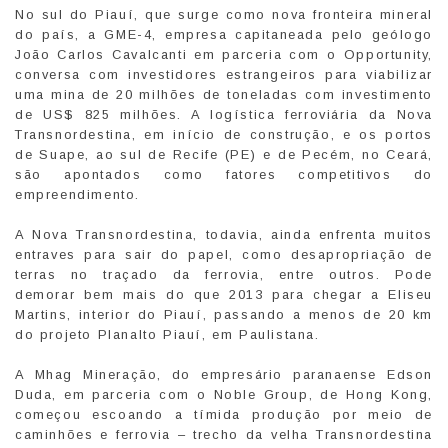
No sul do Piauí, que surge como nova fronteira mineral
do país, a GME-4, empresa capitaneada pelo geólogo
João Carlos Cavalcanti em parceria com o Opportunity,
conversa com investidores estrangeiros para viabilizar
uma mina de 20 milhões de toneladas com investimento
de US$ 825 milhões. A logística ferroviária da Nova
Transnordestina, em início de construção, e os portos
de Suape, ao sul de Recife (PE) e de Pecém, no Ceará,
são apontados como fatores competitivos do
empreendimento.
A Nova Transnordestina, todavia, ainda enfrenta muitos
entraves para sair do papel, como desapropriação de
terras no traçado da ferrovia, entre outros. Pode
demorar bem mais do que 2013 para chegar a Eliseu
Martins, interior do Piauí, passando a menos de 20 km
do projeto Planalto Piauí, em Paulistana.
A Mhag Mineração, do empresário paranaense Edson
Duda, em parceria com o Noble Group, de Hong Kong,
começou escoando a tímida produção por meio de
caminhões e ferrovia – trecho da velha Transnordestina