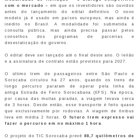
com o mercado –
em que os investidores são ouvidos
antes do lançamento do edital definitivo. O novo
modelo já é usado em países europeus, mas ainda é
inédito no Brasil. A modalidade foi submetida à
consulta pública, mas ainda precisa passar pelos
conselhos dos programas de parcerias e
desestatização do governo.
O edital deve ser lançado até o final deste ano. O leilão
e a assinatura de contrato estão previstos para 2027.
O último trem de passageiros entre São Paulo e
Sorocaba circulou há 27 anos, quando os trens de
longo percurso pararam de operar pela linha da
antiga Estrada de Ferro Sorocabana (EFS). Na época,
por causa das muitas paradas, a viagem levava cerca
de 3 horas. Desde então, esse transporte é feito quase
que exclusivamente por rodovias. A viagem de ônibus
leva em média 2 horas.
O futuro trem expresso vai
fazer o percurso em no máximo 1 hora
.
O projeto do TIC Sorocaba prevê
88,7 quilômetros de