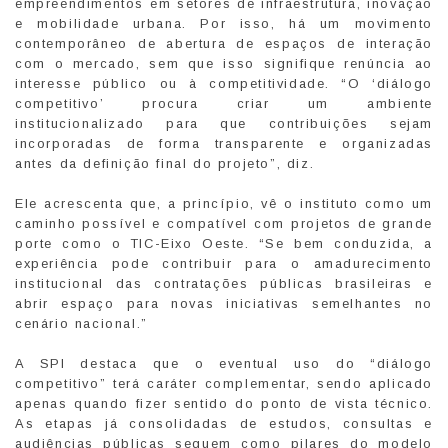
empreendimentos em setores de infraestrutura, inovação
e mobilidade urbana. Por isso, há um movimento
contemporâneo de abertura de espaços de interação
com o mercado, sem que isso signifique renúncia ao
interesse público ou à competitividade. “O ‘diálogo
competitivo’ procura criar um ambiente
institucionalizado para que contribuições sejam
incorporadas de forma transparente e organizadas
antes da definição final do projeto”, diz.
Ele acrescenta que, a princípio, vê o instituto como um
caminho possível e compatível com projetos de grande
porte como o TIC-Eixo Oeste. “Se bem conduzida, a
experiência pode contribuir para o amadurecimento
institucional das contratações públicas brasileiras e
abrir espaço para novas iniciativas semelhantes no
cenário nacional.”
A SPI destaca que o eventual uso do “diálogo
competitivo” terá caráter complementar, sendo aplicado
apenas quando fizer sentido do ponto de vista técnico.
As etapas já consolidadas de estudos, consultas e
audiências públicas seguem como pilares do modelo