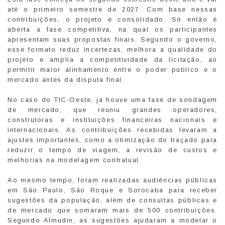
até o primeiro semestre de 2027. Com base nessas
contribuições, o projeto é consolidado. Só então é
aberta a fase competitiva, na qual os participantes
apresentam suas propostas finais. Segundo o governo,
esse formato reduz incertezas, melhora a qualidade do
projeto e amplia a competitividade da licitação, ao
permitir maior alinhamento entre o poder público e o
mercado antes da disputa final.
No caso do TIC-Oeste, já houve uma fase de sondagem
de mercado, que reuniu grandes operadores,
construtoras e instituições financeiras nacionais e
internacionais. As contribuições recebidas levaram a
ajustes importantes, como a otimização do traçado para
reduzir o tempo de viagem, a revisão de custos e
melhorias na modelagem contratual.
Ao mesmo tempo, foram realizadas audiências públicas
em São Paulo, São Roque e Sorocaba para receber
sugestões da população, além de consultas públicas e
de mercado que somaram mais de 500 contribuições.
Segundo Almudin, as sugestões ajudaram a modelar o