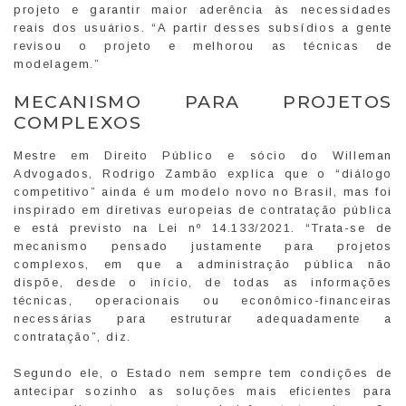
projeto e garantir maior aderência às necessidades
reais dos usuários. “A partir desses subsídios a gente
revisou o projeto e melhorou as técnicas de
modelagem.”
MECANISMO PARA PROJETOS
COMPLEXOS
Mestre em Direito Público e sócio do Willeman
Advogados, Rodrigo Zambão explica que o “diálogo
competitivo” ainda é um modelo novo no Brasil, mas foi
inspirado em diretivas europeias de contratação pública
e está previsto na Lei nº 14.133/2021. “Trata-se de
mecanismo pensado justamente para projetos
complexos, em que a administração pública não
dispõe, desde o início, de todas as informações
técnicas, operacionais ou econômico-financeiras
necessárias para estruturar adequadamente a
contratação”, diz.
Segundo ele, o Estado nem sempre tem condições de
antecipar sozinho as soluções mais eficientes para