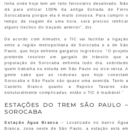
linha onde hoje tem um leito ferroviário desativado. Não
dá para utilizar 100% da antiga Estrada de Ferro
Sorocabana porque ela é muito sinuosa. Para cumprir o
tempo de viagem de uma hora, será preciso retificar
alguns trechos do traçado anterior”, diz.
De acordo com Almudin, o TIC vai facilitar a ligação
entre a região metropolitana de Sorocaba e a de São
Paulo, que hoje enfrenta gargalos logísticos. “O projeto
pretende resolver um gargalo de trânsito que a
população de Sorocaba enfrenta todo dia, sobretudo
quem trabalha ou estuda em São Paulo ou vice-versa. A
gente sabe que as rodovias que hoje conectam
Sorocaba e São Paulo são quase uma avenida. Tanto a
Castello Branco quanto a Raposo Tavares são
estruturalmente complicadas, então o TIC é inadiável.”
ESTAÇÕES DO TREM SÃO PAULO –
SOROCABA
Estação Água Branca
– Localizado no bairro Água
Branca, zona oeste de São Paulo, a estação está em