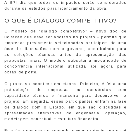
A SPI diz que todos os impactos serão considerados
durante os estudos para licenciamento da obra.
O QUE É DIÁLOGO COMPETITIVO?
O modelo de “diálogo competitivo” – novo tipo de
licitação que deve ser adotado no projeto – permite que
empresas previamente selecionadas participem de uma
fase de discussões com o governo, contribuindo para
as soluções técnicas antes da apresentação das
propostas finais. O modelo substitui a modalidade de
concorrência internacional utilizada até agora para
obras de porte.
O processo acontece em etapas. Primeiro, é feita uma
pré-seleção de empresas ou consórcios com
capacidade técnica e financeira para desenvolver o
projeto. Em seguida, esses participantes entram na fase
de diálogo com o Estado, em que são discutidas e
apresentadas alternativas de engenharia, operação,
modelagem contratual e estrutura financeira.
Esta fase começa no segundo semestre deste ano e vai