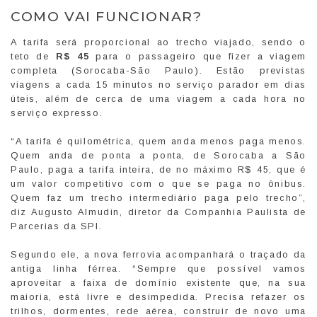
COMO VAI FUNCIONAR?
A tarifa será proporcional ao trecho viajado, sendo o
teto de
R$ 45
para o passageiro que fizer a viagem
completa (Sorocaba-São Paulo). Estão previstas
viagens a cada 15 minutos no serviço parador em dias
úteis, além de cerca de uma viagem a cada hora no
serviço expresso.
“A tarifa é quilométrica, quem anda menos paga menos.
Quem anda de ponta a ponta, de Sorocaba a São
Paulo, paga a tarifa inteira, de no máximo R$ 45, que é
um valor competitivo com o que se paga no ônibus.
Quem faz um trecho intermediário paga pelo trecho”,
diz Augusto Almudin, diretor da Companhia Paulista de
Parcerias da SPI.
Segundo ele, a nova ferrovia acompanhará o traçado da
antiga linha férrea. “Sempre que possível vamos
aproveitar a faixa de domínio existente que, na sua
maioria, está livre e desimpedida. Precisa refazer os
trilhos, dormentes, rede aérea, construir de novo uma