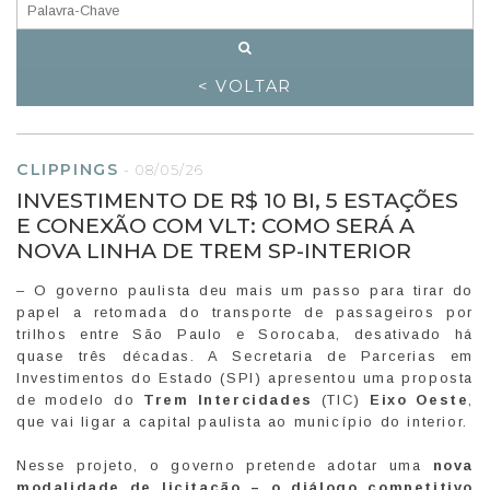
< VOLTAR
CLIPPINGS
-
08/05/26
INVESTIMENTO DE R$ 10 BI, 5 ESTAÇÕES
E CONEXÃO COM VLT: COMO SERÁ A
NOVA LINHA DE TREM SP-INTERIOR
– O governo paulista deu mais um passo para tirar do
papel a retomada do transporte de passageiros por
trilhos entre São Paulo e Sorocaba, desativado há
quase três décadas. A Secretaria de Parcerias em
Investimentos do Estado (SPI) apresentou uma proposta
de modelo do
Trem Intercidades
(TIC)
Eixo Oeste
,
que vai ligar a capital paulista ao município do interior.
Nesse projeto, o governo pretende adotar uma
nova
modalidade de licitação – o diálogo competitivo