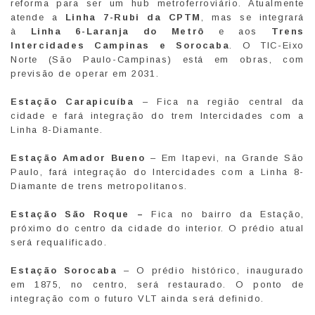
reforma para ser um hub metroferroviário. Atualmente
atende a
Linha 7-Rubi
da CPTM
, mas se integrará
à
Linha 6-Laranja do Metrô
e aos
Trens
Intercidades Campinas e Sorocaba
. O TIC-Eixo
Norte (São Paulo-Campinas) está em obras, com
previsão de operar em 2031.
Estação Carapicuíba
– Fica na região central da
cidade e fará integração do trem Intercidades com a
Linha 8-Diamante.
Estação Amador Bueno
– Em Itapevi, na Grande São
Paulo, fará integração do Intercidades com a Linha 8-
Diamante de trens metropolitanos.
Estação São Roque –
Fica no bairro da Estação,
próximo do centro da cidade do interior. O prédio atual
será requalificado.
Estação Sorocaba
– O prédio histórico, inaugurado
em 1875, no centro, será restaurado. O ponto de
integração com o futuro VLT ainda será definido.