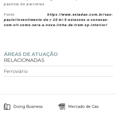
paulista de parcerias.
Fonte:
https://www.estadao.com.br/sao-
paulo/investimento-de-r-10-bi-5-estacoes-e-conexao-
com-vlt-como-sera-a-nova-linha-de-trem-sp-interior/
ÁREAS DE ATUAÇÃO
RELACIONADAS
Ferroviário
Doing Business
Mercado de Gás