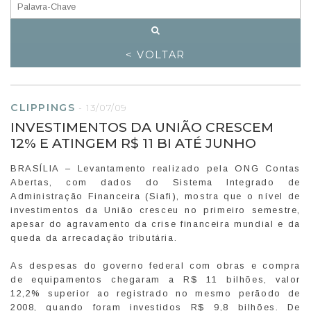
< VOLTAR
CLIPPINGS
-
13/07/09
INVESTIMENTOS DA UNIÃO CRESCEM
12% E ATINGEM R$ 11 BI ATÉ JUNHO
BRASÍLIA – Levantamento realizado pela ONG Contas
Abertas, com dados do Sistema Integrado de
Administração Financeira (Siafi), mostra que o nível de
investimentos da União cresceu no primeiro semestre,
apesar do agravamento da crise financeira mundial e da
queda da arrecadação tributária.
As despesas do governo federal com obras e compra
de equipamentos chegaram a R$ 11 bilhões, valor
12,2% superior ao registrado no mesmo perãodo de
2008, quando foram investidos R$ 9,8 bilhões. De