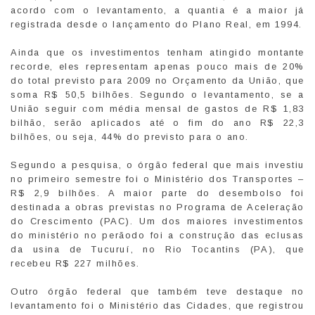
acordo com o levantamento, a quantia é a maior já
registrada desde o lançamento do Plano Real, em 1994.
Ainda que os investimentos tenham atingido montante
recorde, eles representam apenas pouco mais de 20%
do total previsto para 2009 no Orçamento da União, que
soma R$ 50,5 bilhões. Segundo o levantamento, se a
União seguir com média mensal de gastos de R$ 1,83
bilhão, serão aplicados até o fim do ano R$ 22,3
bilhões, ou seja, 44% do previsto para o ano.
Segundo a pesquisa, o órgão federal que mais investiu
no primeiro semestre foi o Ministério dos Transportes –
R$ 2,9 bilhões. A maior parte do desembolso foi
destinada a obras previstas no Programa de Aceleração
do Crescimento (PAC). Um dos maiores investimentos
do ministério no perãodo foi a construção das eclusas
da usina de Tucuruí, no Rio Tocantins (PA), que
recebeu R$ 227 milhões.
Outro órgão federal que também teve destaque no
levantamento foi o Ministério das Cidades, que registrou