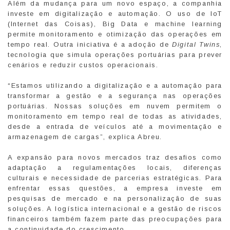
Além da mudança para um novo espaço, a companhia
investe em digitalização e automação. O uso de IoT
(Internet das Coisas), Big Data e machine learning
permite monitoramento e otimização das operações em
tempo real. Outra iniciativa é a adoção de
Digital Twins
,
tecnologia que simula operações portuárias para prever
cenários e reduzir custos operacionais.
“Estamos utilizando a digitalização e a automação para
transformar a gestão e a segurança nas operações
portuárias. Nossas soluções em nuvem permitem o
monitoramento em tempo real de todas as atividades,
desde a entrada de veículos até a movimentação e
armazenagem de cargas”, explica Abreu.
A expansão para novos mercados traz desafios como
adaptação a regulamentações locais, diferenças
culturais e necessidade de parcerias estratégicas. Para
enfrentar essas questões, a empresa investe em
pesquisas de mercado e na personalização de suas
soluções. A logística internacional e a gestão de riscos
financeiros também fazem parte das preocupações para
a continuidade do crescimento.