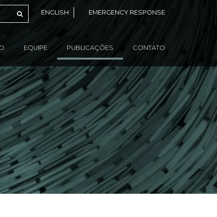
ENGLISH
EMERGENCY RESPONSE
ÃO
EQUIPE
PUBLICAÇÕES
CONTATO