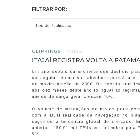
FILTRAR POR:
CLIPPINGS
-
17/11/09
ITAJAÍ REGISTRA VOLTA A PATAM
Um ano depois da enchente que destruiu parte
conseguiu retomar sua atividade portuária e
de movimentação de 2008. De acordo com leva
nos dez meses deste ano foi igual ao regis
navios de carga geral cresceu 40%.
O volume de atracações de navios porta-con
com a atual realidade da navegação no pla
seguindo a tendência global do mercado. 
anterior – 50,91 mil TEUs em setembro para
5%.