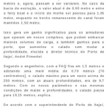
metros e, agora, passam a ser variáveis. No caso da
bacia de evolução, o valor atual é de 0,60 metro e entre
o ferry boat e o início do molhe sul passou para 1,05
metro, enquanto no trecho remanescente do canal foram
mantidos 1,50 metro.
Isso gera um ganho significativo para os armadores
que operam em nosso complexo, que podem embarcar
maiores volumes de carga, e também ganhos para o
porto, que aumentou o calado sem mudar a
profundidade, elucida o diretor técnico do Porto de
Itajaí, André Pimentel.
Segundo o engenheiro, com a FAQ fixa em 1,5 metros e
adotando uma maré média de 0,70 metros [70
centímetros], o calado máximo para um navio acima de
250 metros, com as atuais profundidades, era de 9,7
metros. Com os novos parâmetros e nas mesmas
condições de marés e profundidades, o calado passa
para 10,15 metros, explica.
De acordo com o superintendente do Porto de Itajaí,