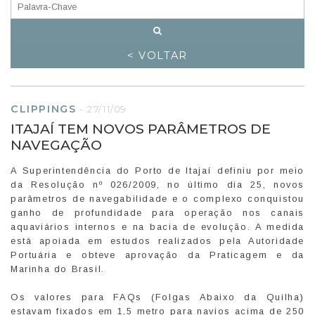
< VOLTAR
CLIPPINGS
-
27/11/09
ITAJAÍ TEM NOVOS PARÂMETROS DE
NAVEGAÇÃO
A Superintendência do Porto de Itajaí definiu por meio
da Resolução nº 026/2009, no último dia 25, novos
parâmetros de navegabilidade e o complexo conquistou
ganho de profundidade para operação nos canais
aquaviários internos e na bacia de evolução. A medida
está apoiada em estudos realizados pela Autoridade
Portuária e obteve aprovação da Praticagem e da
Marinha do Brasil.
Os valores para FAQs (Folgas Abaixo da Quilha)
estavam fixados em 1,5 metro para navios acima de 250