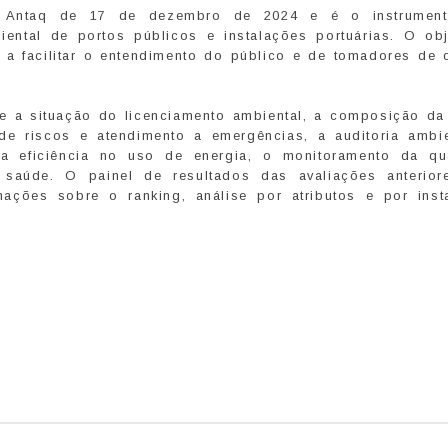
a Antaq de 17 de dezembro de 2024 e é o instrument
ntal de portos públicos e instalações portuárias. O obj
ma a facilitar o entendimento do público e de tomadores de 
re a situação do licenciamento ambiental, a composição da
de riscos e atendimento a emergências, a auditoria ambie
a eficiência no uso de energia, o monitoramento da qu
saúde. O painel de resultados das avaliações anterior
rmações sobre o ranking, análise por atributos e por inst