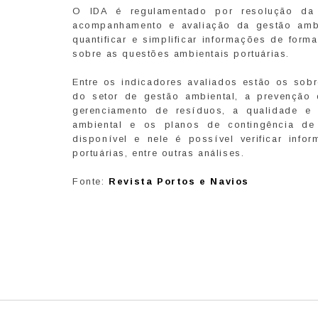
O IDA é regulamentado por resolução d
acompanhamento e avaliação da gestão ambie
quantificar e simplificar informações de for
sobre as questões ambientais portuárias.
Entre os indicadores avaliados estão os sob
do setor de gestão ambiental, a prevenção 
gerenciamento de resíduos, a qualidade e 
ambiental e os planos de contingência de 
disponível e nele é possível verificar info
portuárias, entre outras análises.
Fonte:
Revista Portos e Navios