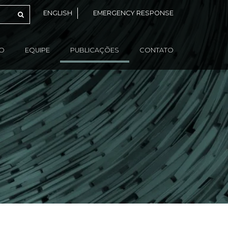
ENGLISH
EMERGENCY RESPONSE
ÃO
EQUIPE
PUBLICAÇÕES
CONTATO