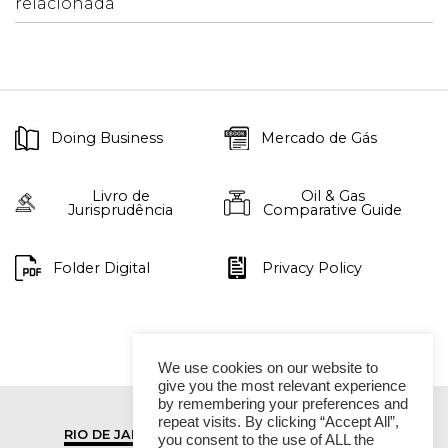
relacionada
Doing Business
Mercado de Gás
Livro de
Oil & Gas
Jurisprudência
Comparative Guide
Folder Digital
Privacy Policy
We use cookies on our website to
give you the most relevant experience
by remembering your preferences and
repeat visits. By clicking “Accept All”,
RIO DE JANEIRO
SÃO PAULO
you consent to the use of ALL the