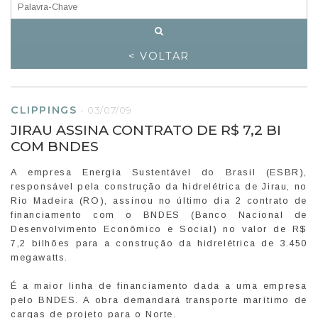
< VOLTAR
CLIPPINGS
-
03/07/09
JIRAU ASSINA CONTRATO DE R$ 7,2 BI
COM BNDES
A empresa Energia Sustentável do Brasil (ESBR),
responsável pela construção da hidrelétrica de Jirau, no
Rio Madeira (RO), assinou no último dia 2 contrato de
financiamento com o BNDES (Banco Nacional de
Desenvolvimento Econômico e Social) no valor de R$
7,2 bilhões para a construção da hidrelétrica de 3.450
megawatts.
É a maior linha de financiamento dada a uma empresa
pelo BNDES. A obra demandará transporte marítimo de
cargas de projeto para o Norte.