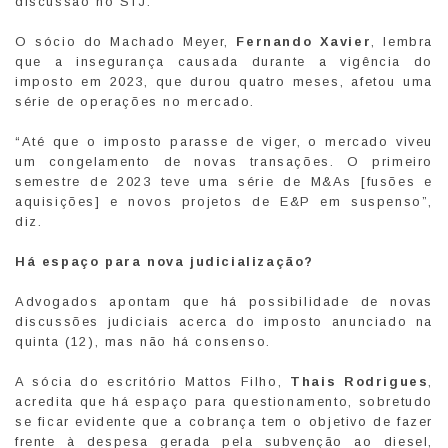
discussão no STJ.
O sócio do Machado Meyer,
Fernando Xavier
, lembra
que a insegurança causada durante a vigência do
imposto em 2023, que durou quatro meses, afetou uma
série de operações no mercado.
“Até que o imposto parasse de viger, o mercado viveu
um congelamento de novas transações. O primeiro
semestre de 2023 teve uma série de M&As [fusões e
aquisições] e novos projetos de E&P em suspenso”,
diz.
Há espaço para nova judicialização?
Advogados apontam que há possibilidade de novas
discussões judiciais acerca do imposto anunciado na
quinta (12), mas não há consenso.
A sócia do escritório Mattos Filho,
Thais Rodrigues
,
acredita que há espaço para questionamento, sobretudo
se ficar evidente que a cobrança tem o objetivo de fazer
frente à despesa gerada pela subvenção ao diesel,