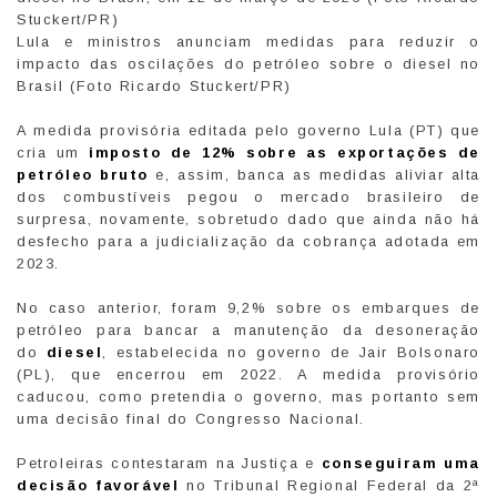
Lula e ministros anunciam medidas para reduzir o
impacto das oscilações do petróleo sobre o diesel no
Brasil (Foto Ricardo Stuckert/PR)
A medida provisória editada pelo governo Lula (PT) que
cria um
imposto de 12% sobre as exportações de
petróleo bruto
e, assim, banca as medidas aliviar alta
dos combustíveis pegou o mercado brasileiro de
surpresa, novamente, sobretudo dado que ainda não há
desfecho para a judicialização da cobrança adotada em
2023.
No caso anterior, foram 9,2% sobre os embarques de
petróleo para bancar a manutenção da desoneração
do
diesel
, estabelecida no governo de Jair Bolsonaro
(PL), que encerrou em 2022. A medida provisório
caducou, como pretendia o governo, mas portanto sem
uma decisão final do Congresso Nacional.
Petroleiras contestaram na Justiça e
conseguiram uma
decisão favorável
no Tribunal Regional Federal da 2ª