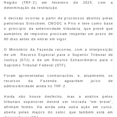
Região (TRF-2) em fevereiro de 2025, com a
determinação da restituição.
A decisão ocorreu a partir de processos abertos pelas
petroleiras Sinochem, CNODC e Prio e teve como base
o princípio da anterioridade tributária, que prevê que
aumentos de impostos precisam respeitar um prazo de
90 dias antes de entrar em vigor.
O Ministério da Fazenda recorreu, com a interposição
de um Recurso Especial para o Superior Tribunal de
Justiça (STJ) e de um Recurso Extraordinário para o
Supremo Tribunal Federal (STF).
Foram apresentadas contrarrazões, e, atualmente, os
recursos da Fazenda aguardam juízo de
admissibilidade ainda no TRF-2.
Ainda não houve desfecho, mas a análise pelos
tribunais superiores deverá ser iniciada “em breve”,
afirmam fontes. Há ainda uma outra ação em curso,
aberta pelas majors do setor, que também está em