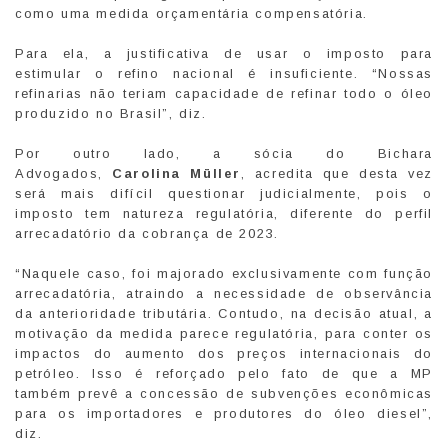
como uma medida orçamentária compensatória.
Para ela, a justificativa de usar o imposto para
estimular o refino nacional é insuficiente. “Nossas
refinarias não teriam capacidade de refinar todo o óleo
produzido no Brasil”, diz.
Por outro lado, a sócia do Bichara
Advogados,
Carolina Müller
, acredita que desta vez
será mais difícil questionar judicialmente, pois o
imposto tem natureza regulatória, diferente do perfil
arrecadatório da cobrança de 2023.
“Naquele caso, foi majorado exclusivamente com função
arrecadatória, atraindo a necessidade de observância
da anterioridade tributária. Contudo, na decisão atual, a
motivação da medida parece regulatória, para conter os
impactos do aumento dos preços internacionais do
petróleo. Isso é reforçado pelo fato de que a MP
também prevê a concessão de subvenções econômicas
para os importadores e produtores do óleo diesel”,
diz.