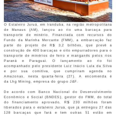
O Estaleiro Juruá, em Iranduba, na região metropolitana
de Manaus (AM), lançou ao rio uma barcaça para
transporte de minério. Financiada com recursos do
Fundo da Marinha Mercante (FMM), a embarcação faz
parte do projeto de R$ 3,2 bilhões, que prevê a
construção de 400 barcaças e oito empurradores para o
transporte de minérios de ferro e manganês pelos rios
Paraná e Paraguai. O lançamento ao rio foi
acompanhado pelo presidente Luiz Inácio Lula da Silva
e por sua comitiva, que cumpriram agenda no
Amazonas, nesta quarta-feira (27). A encomenda é
da Lhg Mining, empresa do grupo J&F.
De acordo com Banco Nacional do Desenvolvimento
Econômico e Social (BNDES), gestor do FMM, do total
do financiamento aprovado, R$ 230 milhões foram
liberados para o estaleiro Juruá, que já entregou 27 das
128 barcaças que fará e tem outras 51 estão em