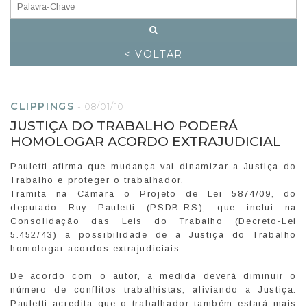
< VOLTAR
CLIPPINGS
-
08/01/10
JUSTIÇA DO TRABALHO PODERÁ
HOMOLOGAR ACORDO EXTRAJUDICIAL
Pauletti afirma que mudança vai dinamizar a Justiça do
Trabalho e proteger o trabalhador.
Tramita na Câmara o Projeto de Lei 5874/09, do
deputado Ruy Pauletti (PSDB-RS), que inclui na
Consolidação das Leis do Trabalho (Decreto-Lei
5.452/43) a possibilidade de a Justiça do Trabalho
homologar acordos extrajudiciais.
De acordo com o autor, a medida deverá diminuir o
número de conflitos trabalhistas, aliviando a Justiça.
Pauletti acredita que o trabalhador também estará mais