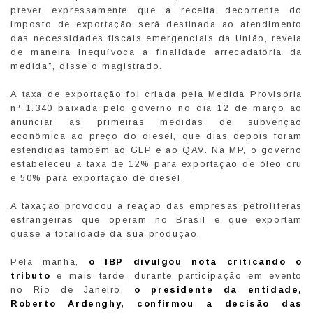
prever expressamente que a receita decorrente do
imposto de exportação será destinada ao atendimento
das necessidades fiscais emergenciais da União, revela
de maneira inequívoca a finalidade arrecadatória da
medida”, disse o magistrado.
A taxa de exportação foi criada pela Medida Provisória
nº 1.340 baixada pelo governo no dia 12 de março ao
anunciar as primeiras medidas de subvenção
econômica ao preço do diesel, que dias depois foram
estendidas também ao GLP e ao QAV. Na MP, o governo
estabeleceu a taxa de 12% para exportação de óleo cru
e 50% para exportação de diesel.
A taxação provocou a reação das empresas petrolíferas
estrangeiras que operam no Brasil e que exportam
quase a totalidade da sua produção.
Pela manhã,
o IBP divulgou nota criticando o
tributo
e mais tarde, durante participação em evento
no Rio de Janeiro,
o presidente da entidade,
Roberto Ardenghy, confirmou a decisão das