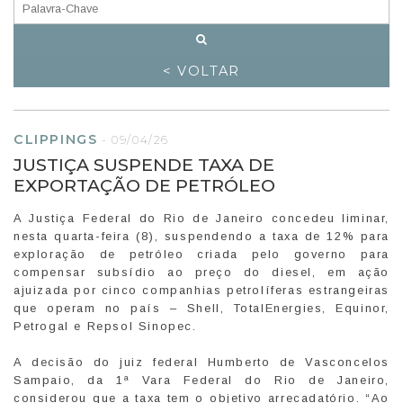
< VOLTAR
CLIPPINGS
-
09/04/26
JUSTIÇA SUSPENDE TAXA DE
EXPORTAÇÃO DE PETRÓLEO
A Justiça Federal do Rio de Janeiro concedeu liminar,
nesta quarta-feira (8), suspendendo a taxa de 12% para
exploração de petróleo criada pelo governo para
compensar subsídio ao preço do diesel, em ação
ajuizada por cinco companhias petrolíferas estrangeiras
que operam no país – Shell, TotalEnergies, Equinor,
Petrogal e Repsol Sinopec.
A decisão do juiz federal Humberto de Vasconcelos
Sampaio, da 1ª Vara Federal do Rio de Janeiro,
considerou que a taxa tem o objetivo arrecadatório. “Ao