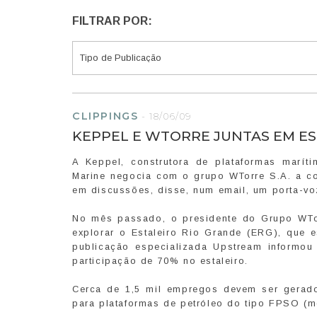
FILTRAR POR:
CLIPPINGS
-
18/06/09
KEPPEL E WTORRE JUNTAS EM ES
A Keppel, construtora de plataformas marít
Marine negocia com o grupo WTorre S.A. a co
em discussões, disse, num email, um porta-vo
No mês passado, o presidente do Grupo WTorr
explorar o Estaleiro Rio Grande (ERG), que
publicação especializada Upstream informou
participação de 70% no estaleiro.
Cerca de 1,5 mil empregos devem ser gerado
para plataformas de petróleo do tipo FPSO (m