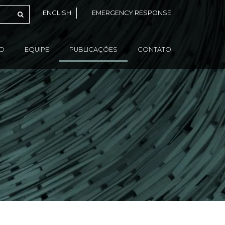
ENGLISH
EMERGENCY RESPONSE
ÃO
EQUIPE
PUBLICAÇÕES
CONTATO