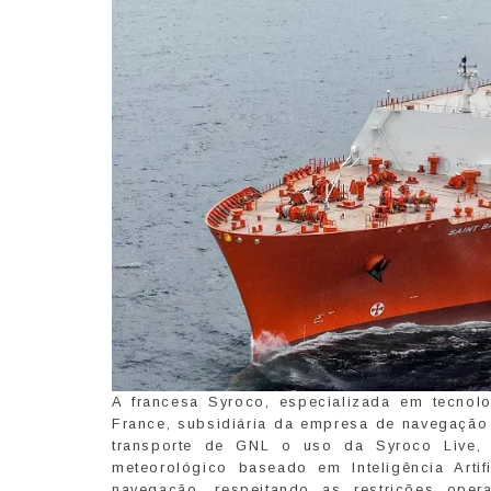
A francesa Syroco, especializada em tecnolo
France, subsidiária da empresa de navegação 
transporte de GNL o uso da Syroco Live, 
meteorológico baseado em Inteligência Artif
navegação, respeitando as restrições oper