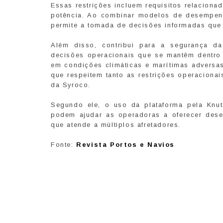
Essas restrições incluem requisitos relaciona
potência. Ao combinar modelos de desempenh
permite a tomada de decisões informadas que e
Além disso, contribui para a segurança da
decisões operacionais que se mantêm dentro 
em condições climáticas e marítimas adversas
que respeitem tanto as restrições operacionai
da Syroco.
Segundo ele, o uso da plataforma pela Knut
podem ajudar as operadoras a oferecer desem
que atende a múltiplos afretadores.
Fonte:
Revista Portos e Navios