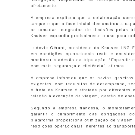
afretamento.
A empresa explicou que a colaboração come
tanque e que a fase inicial demonstrou a cap
as tomadas integradas de decisões pelas tr
Knutsen expandiu gradualmente o uso para toda
Ludovic Gérard, presidente da Knutsen LNG Fr
em condições operacionais reais e consider
monitorar a adesão da tripulação. “Expandir 
com mais segurança e eficiência”, afirmou.
A empresa informou que os navios gaseiros
exigentes, com requisitos de desempenho, se
A frota da Knutsen é afretada por diferentes
relação à execução da viagem, gestão de energ
Segundo a empresa francesa, o monitorament
garantir o cumprimento das obrigações do
plataforma proporciona otimização de viagem 
restrições operacionais inerentes ao transpor