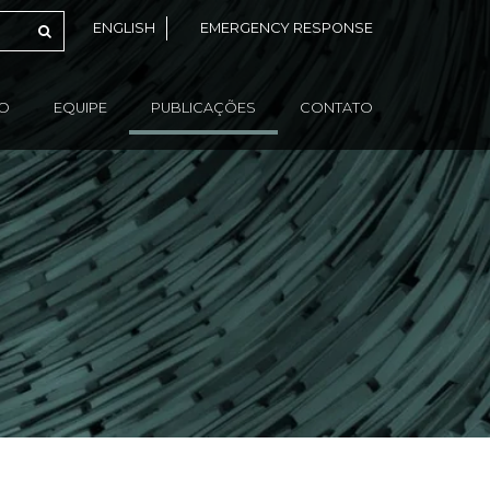
ENGLISH
EMERGENCY RESPONSE
ÃO
EQUIPE
PUBLICAÇÕES
CONTATO