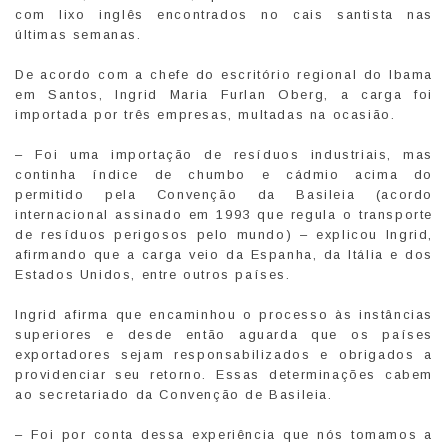
com lixo inglês encontrados no cais santista nas
últimas semanas.
De acordo com a chefe do escritório regional do Ibama
em Santos, Ingrid Maria Furlan Oberg, a carga foi
importada por três empresas, multadas na ocasião.
– Foi uma importação de resíduos industriais, mas
continha índice de chumbo e cádmio acima do
permitido pela Convenção da Basileia (acordo
internacional assinado em 1993 que regula o transporte
de resíduos perigosos pelo mundo) – explicou Ingrid,
afirmando que a carga veio da Espanha, da Itália e dos
Estados Unidos, entre outros países.
Ingrid afirma que encaminhou o processo às instâncias
superiores e desde então aguarda que os países
exportadores sejam responsabilizados e obrigados a
providenciar seu retorno. Essas determinações cabem
ao secretariado da Convenção de Basileia.
– Foi por conta dessa experiência que nós tomamos a