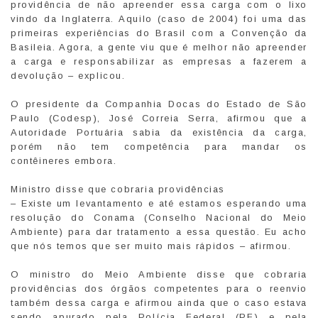
providência de não apreender essa carga com o lixo
vindo da Inglaterra. Aquilo (caso de 2004) foi uma das
primeiras experiências do Brasil com a Convenção da
Basileia. Agora, a gente viu que é melhor não apreender
a carga e responsabilizar as empresas a fazerem a
devolução – explicou.
O presidente da Companhia Docas do Estado de São
Paulo (Codesp), José Correia Serra, afirmou que a
Autoridade Portuária sabia da existência da carga,
porém não tem competência para mandar os
contêineres embora.
Ministro disse que cobraria providências
– Existe um levantamento e até estamos esperando uma
resolução do Conama (Conselho Nacional do Meio
Ambiente) para dar tratamento a essa questão. Eu acho
que nós temos que ser muito mais rápidos – afirmou.
O ministro do Meio Ambiente disse que cobraria
providências dos órgãos competentes para o reenvio
também dessa carga e afirmou ainda que o caso estava
sendo apurado pela Polícia Federal (PF) e pela