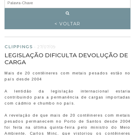
< VOLTAR
CLIPPINGS
-
27/07/09
LEGISLAÇÃO DIFICULTA DEVOLUÇÃO DE
CARGA
Mais de 20 contêineres com metais pesados estão no
país desde 2004
A lentidão da legislação internacional estaria
contribuindo para a permanência de cargas importadas
com cádmio e chumbo no país.
A revelação de que mais de 20 contêineres com metais
pesados permanecem no Porto de Santos desde 2004
foi feita na última quinta-feira pelo ministro do Meio
Ambiente, Carlos Minc, que vistoriou os contêineres