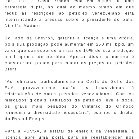
Para ele, a Casa Branca está em busca de uma
estratégia dupla, no qual ao mesmo tempo em que
reduz as restrições ao petróleo venezuelano está
intensificando a pressão sobre o presidente do país,
Nicolás Maduro.
Do lado da Chevron, garantir a licença é uma vitória,
pois sua produção pode aumentar em 250 mil bpd, um
valor que corresponde a mais de 10% de sua produção
atual apenas de petróleo. Apesar disso, o número é
considerado pouco para mudar os preços do petróleo
Brent.
“As refinarias, particularmente na Costa do Golfo dos
EUA, provavelmente darão as boas-vindas à
reintrodução de barris pesados venezuelanos. Com os
mercados globais saturados de petróleo leve e doce,
os graus mais pesados do Cinturão do Orinoco
fornecem a diversidade necessária”, estimou o diretor
da Rystad Energy.
Para a PDVSA, a estatal de energia da Venezuela, a
licença abre uma porta para se reestabelecer nos