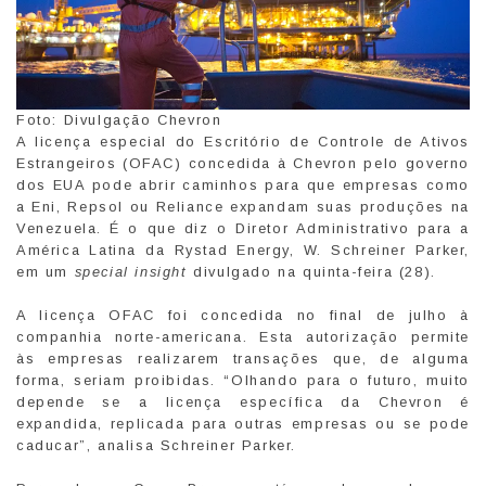
Foto: Divulgação Chevron
A licença especial do Escritório de Controle de Ativos
Estrangeiros (OFAC) concedida à Chevron pelo governo
dos EUA pode abrir caminhos para que empresas como
a Eni, Repsol ou Reliance expandam suas produções na
Venezuela. É o que diz o Diretor Administrativo para a
América Latina da Rystad Energy, W. Schreiner Parker,
em um
special insight
divulgado na quinta-feira (28).
A licença OFAC foi concedida no final de julho à
companhia norte-americana. Esta autorização permite
às empresas realizarem transações que, de alguma
forma, seriam proibidas. “Olhando para o futuro, muito
depende se a licença específica da Chevron é
expandida, replicada para outras empresas ou se pode
caducar”, analisa Schreiner Parker.