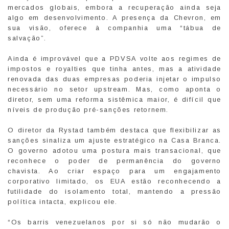
mercados globais, embora a recuperação ainda seja
algo em desenvolvimento. A presença da Chevron, em
sua visão, oferece à companhia uma “tábua de
salvação”.
Ainda é improvável que a PDVSA volte aos regimes de
impostos e royalties que tinha antes, mas a atividade
renovada das duas empresas poderia injetar o impulso
necessário no setor upstream. Mas, como aponta o
diretor, sem uma reforma sistêmica maior, é difícil que
níveis de produção pré-sanções retornem.
O diretor da Rystad também destaca que flexibilizar as
sanções sinaliza um ajuste estratégico na Casa Branca.
O governo adotou uma postura mais transacional, que
reconhece o poder de permanência do governo
chavista. Ao criar espaço para um engajamento
corporativo limitado, os EUA estão reconhecendo a
futilidade do isolamento total, mantendo a pressão
política intacta, explicou ele.
“Os barris venezuelanos por si só não mudarão o