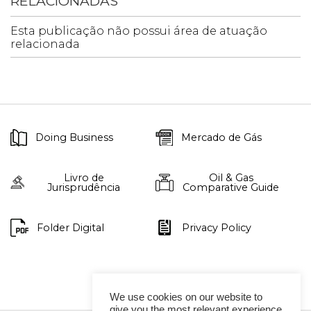
RELACIONADAS
Esta publicação não possui área de atuação
relacionada
Doing Business
Mercado de Gás
Livro de
Oil & Gas
Jurisprudência
Comparative Guide
Folder Digital
Privacy Policy
We use cookies on our website to
give you the most relevant experience