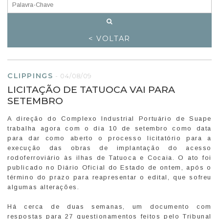
< VOLTAR
CLIPPINGS
-
04/08/09
LICITAÇÃO DE TATUOCA VAI PARA
SETEMBRO
A direção do Complexo Industrial Portuário de Suape
trabalha agora com o dia 10 de setembro como data
para dar como aberto o processo licitatório para a
execução das obras de implantação do acesso
rodoferroviário às ilhas de Tatuoca e Cocaia. O ato foi
publicado no Diário Oficial do Estado de ontem, após o
término do prazo para reapresentar o edital, que sofreu
algumas alterações.
Há cerca de duas semanas, um documento com
respostas para 27 questionamentos feitos pelo Tribunal