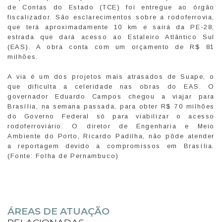
de Contas do Estado (TCE) foi entregue ao órgão
fiscalizador. São esclarecimentos sobre a rodoferrovia,
que terá aproximadamente 10 km e sairá da PE-28,
estrada que dará acesso ao Estaleiro Atlântico Sul
(EAS). A obra conta com um orçamento de R$ 81
milhões.
A via é um dos projetos mais atrasados de Suape, o
que dificulta a celeridade nas obras do EAS. O
governador Eduardo Campos chegou a viajar para
Brasília, na semana passada, para obter R$ 70 milhões
do Governo Federal só para viabilizar o acesso
rodoferroviário. O diretor de Engenharia e Meio
Ambiente do Porto, Ricardo Padilha, não pôde atender
a reportagem devido a compromissos em Brasília.
(Fonte: Folha de Pernambuco)
ÁREAS DE ATUAÇÃO