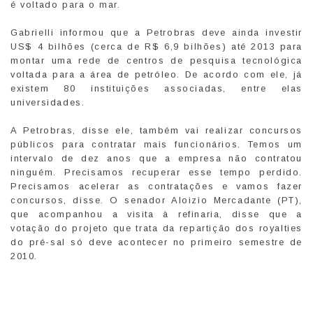
é voltado para o mar.
Gabrielli informou que a Petrobras deve ainda investir
US$ 4 bilhões (cerca de R$ 6,9 bilhões) até 2013 para
montar uma rede de centros de pesquisa tecnológica
voltada para a área de petróleo. De acordo com ele, já
existem 80 instituições associadas, entre elas
universidades.
A Petrobras, disse ele, também vai realizar concursos
públicos para contratar mais funcionários. Temos um
intervalo de dez anos que a empresa não contratou
ninguém. Precisamos recuperar esse tempo perdido.
Precisamos acelerar as contratações e vamos fazer
concursos, disse. O senador Aloizio Mercadante (PT),
que acompanhou a visita à refinaria, disse que a
votação do projeto que trata da repartição dos royalties
do pré-sal só deve acontecer no primeiro semestre de
2010.