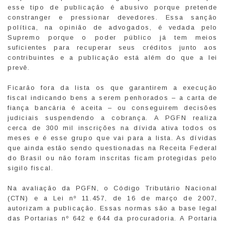
esse tipo de publicação é abusivo porque pretende
constranger e pressionar devedores. Essa sanção
política, na opinião de advogados, é vedada pelo
Supremo porque o poder público já tem meios
suficientes para recuperar seus créditos junto aos
contribuintes e a publicação está além do que a lei
prevê.
Ficarão fora da lista os que garantirem a execução
fiscal indicando bens a serem penhorados – a carta de
fiança bancária é aceita – ou conseguirem decisões
judiciais suspendendo a cobrança. A PGFN realiza
cerca de 300 mil inscrições na dívida ativa todos os
meses e é esse grupo que vai para a lista. As dívidas
que ainda estão sendo questionadas na Receita Federal
do Brasil ou não foram inscritas ficam protegidas pelo
sigilo fiscal.
Na avaliação da PGFN, o Código Tributário Nacional
(CTN) e a Lei nº 11.457, de 16 de março de 2007,
autorizam a publicação. Essas normas são a base legal
das Portarias nº 642 e 644 da procuradoria. A Portaria