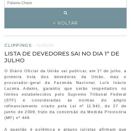
< VOLTAR
CLIPPINGS
-
19/06/09
LISTA DE DEVEDORES SAI NO DIA 1º DE
JULHO
O Diário Oficial da União vai publicar, em 1º de julho, a
primeira lista dos devedores da União, mas o
procurador-geral da Fazenda Nacional, Luís Inácio
Lucena Adams, garantiu que serão respeitados os
limites estabelecidos pelo Supremo Tribunal Federal
(STF) e consideradas as normas do amplo
refinanciamento criado pela Lei nº 11.941, de 27 de
junho de 2009, fruto da conversão da Medida Provisória
(MP) nº 449.
A questão é polêmica e alguns juristas afirmam que