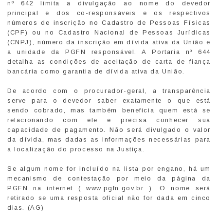
nº 642 limita a divulgação ao nome do devedor
principal e dos co-responsáveis e os respectivos
números de inscrição no Cadastro de Pessoas Físicas
(CPF) ou no Cadastro Nacional de Pessoas Jurídicas
(CNPJ), número da inscrição em dívida ativa da União e
a unidade da PGFN responsável. A Portaria nº 644
detalha as condições de aceitação de carta de fiança
bancária como garantia de dívida ativa da União.
De acordo com o procurador-geral, a transparência
serve para o devedor saber exatamente o que está
sendo cobrado, mas também beneficia quem está se
relacionando com ele e precisa conhecer sua
capacidade de pagamento. Não será divulgado o valor
da dívida, mas dadas as informações necessárias para
a localização do processo na Justiça.
Se algum nome for incluído na lista por engano, há um
mecanismo de contestação por meio da página da
PGFN na internet ( www.pgfn.gov.br ). O nome será
retirado se uma resposta oficial não for dada em cinco
dias. (AG)