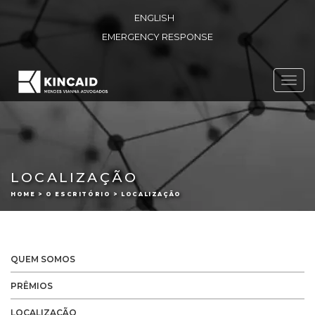
ENGLISH
EMERGENCY RESPONSE
Toggl
navig
LOCALIZAÇÃO
HOME > O ESCRITÓRIO > LOCALIZAÇÃO
QUEM SOMOS
PRÊMIOS
LOCALIZAÇÃO