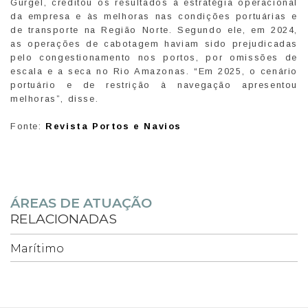
Gurgel, creditou os resultados à estratégia operacional
da empresa e às melhoras nas condições portuárias e
de transporte na Região Norte. Segundo ele, em 2024,
as operações de cabotagem haviam sido prejudicadas
pelo congestionamento nos portos, por omissões de
escala e a seca no Rio Amazonas. “Em 2025, o cenário
portuário e de restrição à navegação apresentou
melhoras”, disse.
Fonte:
Revista Portos e Navios
ÁREAS DE ATUAÇÃO
RELACIONADAS
Marítimo