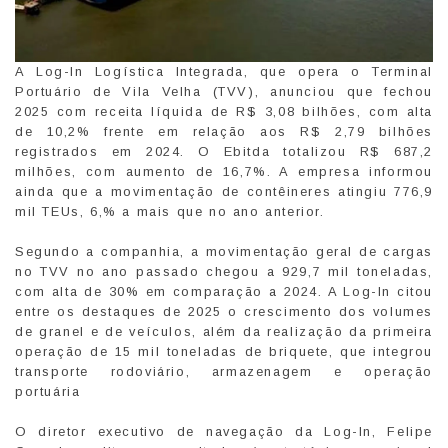
A Log-In Logística Integrada, que opera o Terminal
Portuário de Vila Velha (TVV), anunciou que fechou
2025 com receita líquida de R$ 3,08 bilhões, com alta
de 10,2% frente em relação aos R$ 2,79 bilhões
registrados em 2024. O Ebitda totalizou R$ 687,2
milhões, com aumento de 16,7%. A empresa informou
ainda que a movimentação de contêineres atingiu 776,9
mil TEUs, 6,% a mais que no ano anterior.
Segundo a companhia, a movimentação geral de cargas
no TVV no ano passado chegou a 929,7 mil toneladas,
com alta de 30% em comparação a 2024. A Log-In citou
entre os destaques de 2025 o crescimento dos volumes
de granel e de veículos, além da realização da primeira
operação de 15 mil toneladas de briquete, que integrou
transporte rodoviário, armazenagem e operação
portuária
O diretor executivo de navegação da Log-In, Felipe