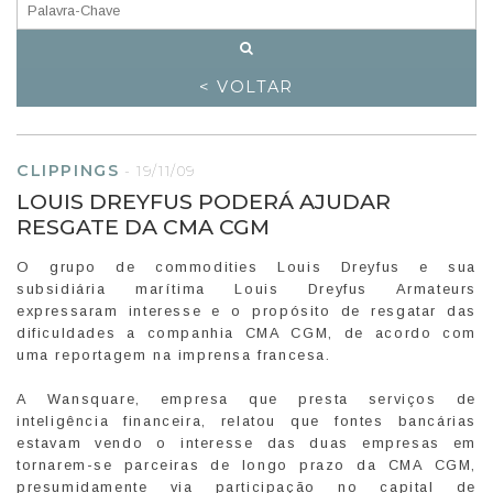
< VOLTAR
CLIPPINGS
-
19/11/09
LOUIS DREYFUS PODERÁ AJUDAR
RESGATE DA CMA CGM
O grupo de commodities Louis Dreyfus e sua
subsidiária marítima Louis Dreyfus Armateurs
expressaram interesse e o propósito de resgatar das
dificuldades a companhia CMA CGM, de acordo com
uma reportagem na imprensa francesa.
A Wansquare, empresa que presta serviços de
inteligência financeira, relatou que fontes bancárias
estavam vendo o interesse das duas empresas em
tornarem-se parceiras de longo prazo da CMA CGM,
presumidamente via participação no capital de