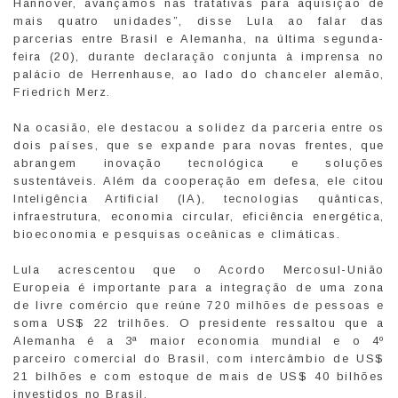
Hannover, avançamos nas tratativas para aquisição de
mais quatro unidades”, disse Lula ao falar das
parcerias entre Brasil e Alemanha, na última segunda-
feira (20), durante declaração conjunta à imprensa no
palácio de Herrenhause, ao lado do chanceler alemão,
Friedrich Merz.
Na ocasião, ele destacou a solidez da parceria entre os
dois países, que se expande para novas frentes, que
abrangem inovação tecnológica e soluções
sustentáveis. Além da cooperação em defesa, ele citou
Inteligência Artificial (IA), tecnologias quânticas,
infraestrutura, economia circular, eficiência energética,
bioeconomia e pesquisas oceânicas e climáticas.
Lula acrescentou que o Acordo Mercosul-União
Europeia é importante para a integração de uma zona
de livre comércio que reúne 720 milhões de pessoas e
soma US$ 22 trilhões. O presidente ressaltou que a
Alemanha é a 3ª maior economia mundial e o 4º
parceiro comercial do Brasil, com intercâmbio de US$
21 bilhões e com estoque de mais de US$ 40 bilhões
investidos no Brasil.