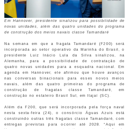
Em Hannover, presidente sinalizou para possibilidade de
novas unidades, além das quatro unidades do programa
de construção dos meios navais classe Tamandaré
Na semana em que a fragata Tamandaré (F200) será
incorporada ao setor operativo da Marinha do Brasil, o
presidente Luiz Inácio Lula da Silva sinalizou, na
Alemanha, para a possibilidade de contratação de
quatro novas unidades para a esquadra nacional. Em
agenda em Hannover, ele afirmou que houve avanços
nas conversas binacionais para esses novos meios
navais, além das quatro primeiras do programa de
construção de fragatas classe Tamandaré, em
construção no estaleiro Brasil Sul, em Itajaí (SC).
Além da F200, que será incorporada pela força naval
nesta sexta-feira (24), o consórcio Águas Azuis está
construindo outras três fragatas classe Tamandaré, com
entregas previstas para ocorrer até 2028. “Aqui em